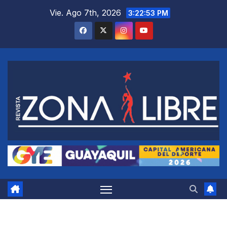
Saltar
Vie. Ago 7th, 2026
3:22:54 PM
al
contenido