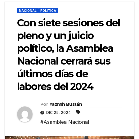
NACIONAL
POLÍTICA
Con siete sesiones del
pleno y un juicio
político, la Asamblea
Nacional cerrará sus
últimos días de
labores del 2024
Por
Yazmín Bustán
DIC 25, 2024
#Asamblea Nacional