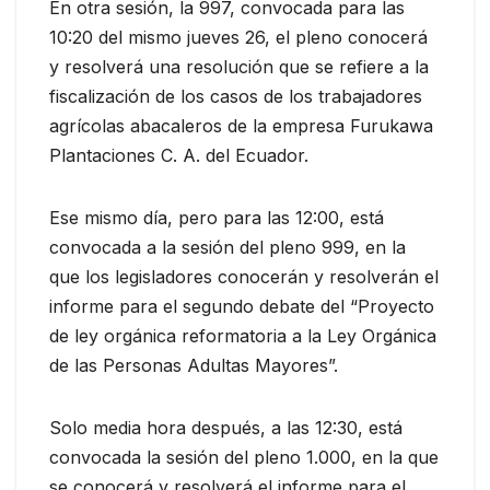
En otra sesión, la 997, convocada para las
10:20 del mismo jueves 26, el pleno conocerá
y resolverá una resolución que se refiere a la
fiscalización de los casos de los trabajadores
agrícolas abacaleros de la empresa Furukawa
Plantaciones C. A. del Ecuador.
Ese mismo día, pero para las 12:00, está
convocada a la sesión del pleno 999, en la
que los legisladores conocerán y resolverán el
informe para el segundo debate del “Proyecto
de ley orgánica reformatoria a la Ley Orgánica
de las Personas Adultas Mayores”.
Solo media hora después, a las 12:30, está
convocada la sesión del pleno 1.000, en la que
se conocerá y resolverá el informe para el