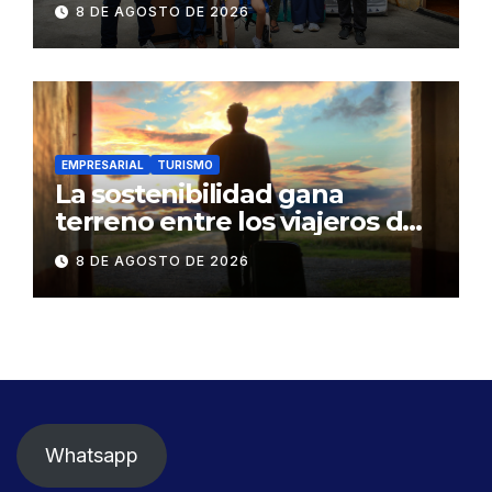
8 DE AGOSTO DE 2026
familia en situación de
vulnerabilidad
EMPRESARIAL
TURISMO
La sostenibilidad gana
terreno entre los viajeros de
negocios
8 DE AGOSTO DE 2026
Whatsapp