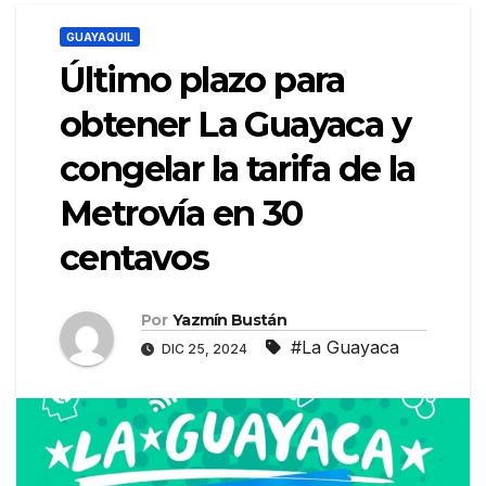
GUAYAQUIL
Último plazo para
obtener La Guayaca y
congelar la tarifa de la
Metrovía en 30
centavos
Por
Yazmín Bustán
#La Guayaca
DIC 25, 2024