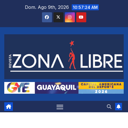
Saltar
Dom. Ago 9th, 2026
10:57:25 AM
al
contenido