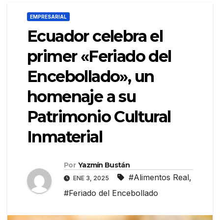
EMPRESARIAL
Ecuador celebra el
primer «Feriado del
Encebollado», un
homenaje a su
Patrimonio Cultural
Inmaterial
Por
Yazmín Bustán
#Alimentos Real
,
ENE 3, 2025
#Feriado del Encebollado