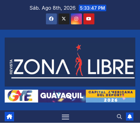
Saltar
Sáb. Ago 8th, 2026
5:33:48 PM
al
contenido