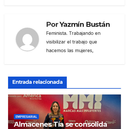
Por
Yazmín Bustán
Feminista. Trabajando en
visibilizar el trabajo que
hacemos las mujeres,
Entrada relacionada
EMPRESARIAL
Almacenes Tía se consolida