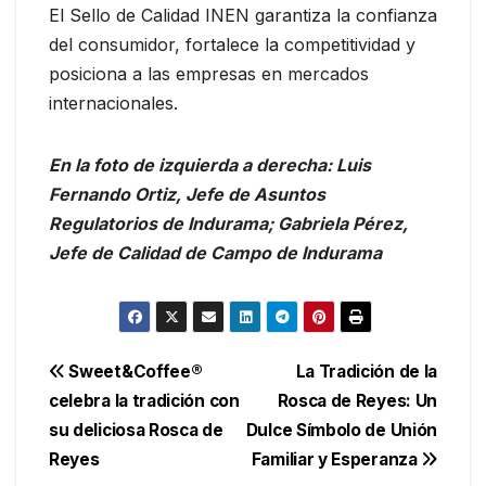
El Sello de Calidad INEN garantiza la confianza
del consumidor, fortalece la competitividad y
posiciona a las empresas en mercados
internacionales.
En la foto de izquierda a derecha: Luis
Fernando Ortiz, Jefe de Asuntos
Regulatorios de Indurama; Gabriela Pérez,
Jefe de Calidad de Campo de Indurama
Navegación
Sweet&Coffee®
La Tradición de la
celebra la tradición con
Rosca de Reyes: Un
de
su deliciosa Rosca de
Dulce Símbolo de Unión
entradas
Reyes
Familiar y Esperanza