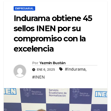
EMPRESARIAL
Indurama obtiene 45
sellos INEN por su
compromiso con la
excelencia
Por
Yazmín Bustán
#Indurama
,
ENE 6, 2025
#INEN