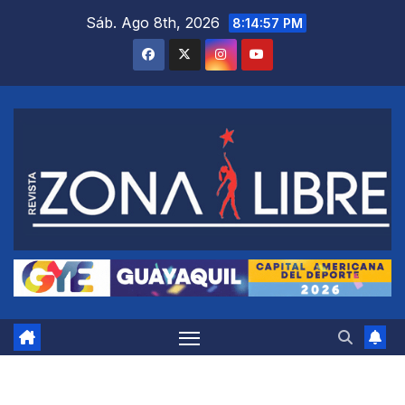
Saltar
Sáb. Ago 8th, 2026
8:14:58 PM
al
contenido