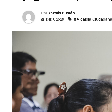
Por
Yazmín Bustán
#Alcaldia Ciudadana
ENE 7, 2025