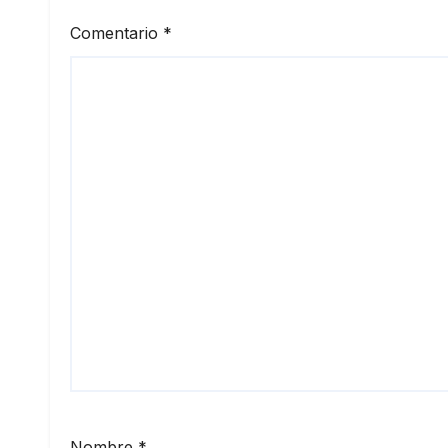
Comentario
*
Nombre
*