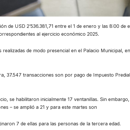
ión de USD 2’536.381,71 entre el 1 de enero y las 8:00 de
orrespondientes al ejercicio económico 2025.
ealizadas de modo presencial en el Palacio Municipal, en 
ra, 37.547 transacciones son por pago de Impuesto Predia
cio, se habilitaron inicialmente 17 ventanillas. Sin embargo, 
nes – se amplió a 21 y para este martes son
tinaron 7 de ellas para las personas de la tercera edad.