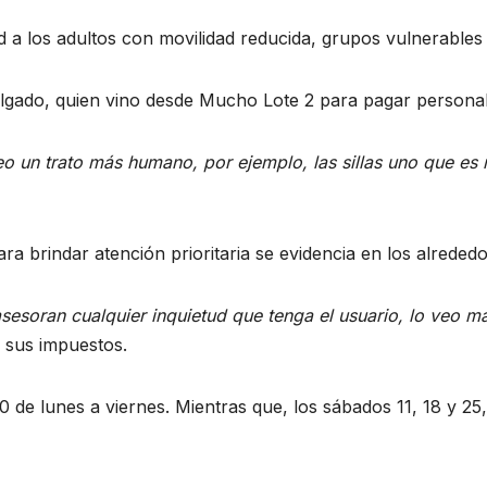
ad a los adultos con movilidad reducida, grupos vulnerables
elgado, quien vino desde Mucho Lote 2 para pagar personal
o un trato más humano, por ejemplo, las sillas uno que es 
ra brindar atención prioritaria se evidencia en los alrededo
esoran cualquier inquietud que tenga el usuario, lo veo má
r sus impuestos.
00 de lunes a viernes. Mientras que, los sábados 11, 18 y 25