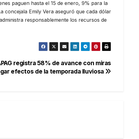
enes paguen hasta el 15 de enero, 9% para la
La concejala Emily Vera aseguró que cada dólar
se administra responsablemente los recursos de
APAG registra 58% de avance con miras
igar efectos de la temporada lluviosa