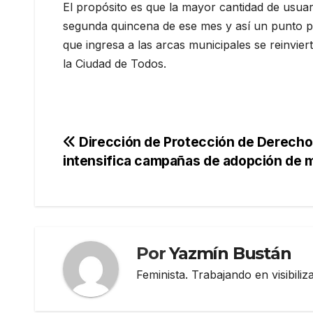
El propósito es que la mayor cantidad de usua
segunda quincena de ese mes y así un punto po
que ingresa a las arcas municipales se reinvier
la Ciudad de Todos.
Navegación
Dirección de Protección de Derecho
intensifica campañas de adopción de 
de
entradas
Por
Yazmín Bustán
Feminista. Trabajando en visibili