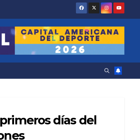
primeros días del
iones