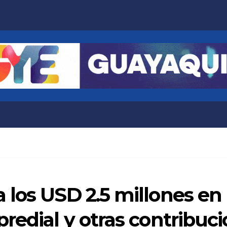
los USD 2.5 millones en 
redial y otras contribuc