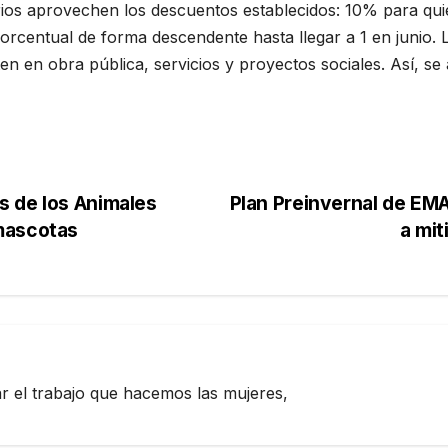
rios aprovechen los descuentos establecidos: 10% para qui
rcentual de forma descendente hasta llegar a 1 en junio. 
ten en obra pública, servicios y proyectos sociales. Así, 
s de los Animales
Plan Preinvernal de EM
mascotas
a mit
zar el trabajo que hacemos las mujeres,