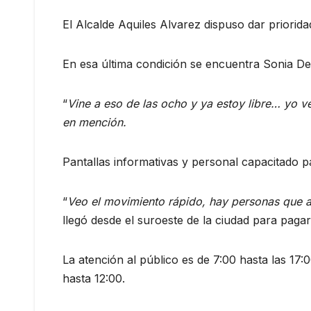
El Alcalde Aquiles Alvarez dispuso dar priorid
En esa última condición se encuentra Sonia D
“
Vine a eso de las ocho y ya estoy libre… yo ve
en mención.
Pantallas informativas y personal capacitado pa
“
Veo el movimiento rápido, hay personas que as
llegó desde el suroeste de la ciudad para paga
La atención al público es de 7:00 hasta las 17:
hasta 12:00.