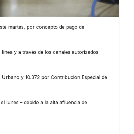
 este martes, por concepto de pago de
línea y a través de los canales autorizados
l Urbano y 10.372 por Contribución Especial de
el lunes – debido a la alta afluencia de