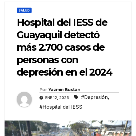
SALUD
Hospital del IESS de
Guayaquil detectó
más 2.700 casos de
personas con
depresión en el 2024
Por
Yazmín Bustán
#Depresión
,
ENE 12, 2025
#Hospital del IESS