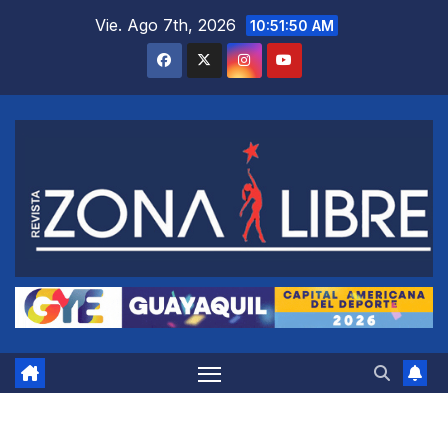
Saltar
Vie. Ago 7th, 2026
10:51:50 AM
al
contenido