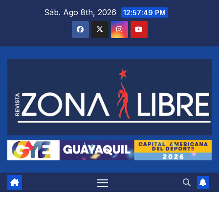
Saltar
Sáb. Ago 8th, 2026
12:57:50 PM
al
contenido