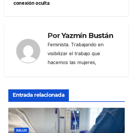
de
conexión oculta
entradas
Por
Yazmín Bustán
Feminista. Trabajando en
visibilizar el trabajo que
hacemos las mujeres,
Entrada relacionada
SALUD