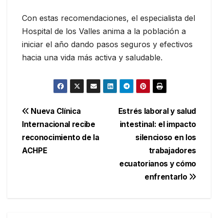
Con estas recomendaciones, el especialista del
Hospital de los Valles anima a la población a
iniciar el año dando pasos seguros y efectivos
hacia una vida más activa y saludable.
Navegación
Nueva Clínica
Estrés laboral y salud
Internacional recibe
intestinal: el impacto
de
reconocimiento de la
silencioso en los
entradas
ACHPE
trabajadores
ecuatorianos y cómo
enfrentarlo