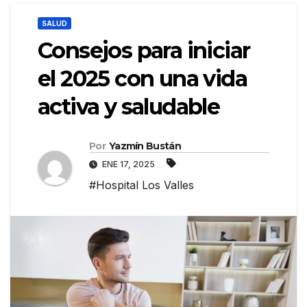
SALUD
Consejos para iniciar
el 2025 con una vida
activa y saludable
Por
Yazmín Bustán
ENE 17, 2025
#Hospital Los Valles