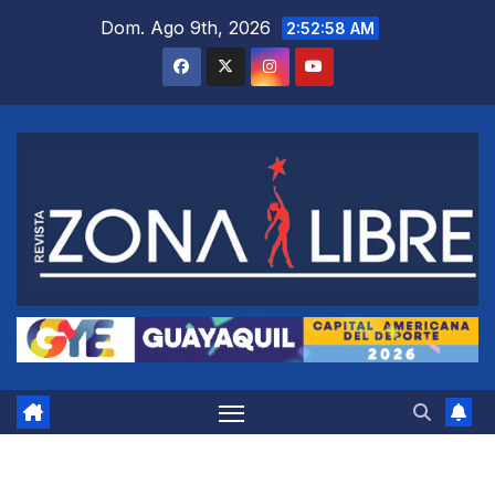
Saltar
Dom. Ago 9th, 2026
2:52:59 AM
al
contenido