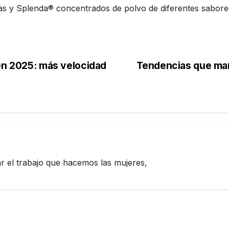
s y Splenda® concentrados de polvo de diferentes sabores
 en 2025: más velocidad
Tendencias que mar
l
zar el trabajo que hacemos las mujeres,