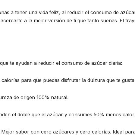
nas a tener una vida feliz, al reducir el consumo de azúc
cercarte a la mejor versión de ti que tanto sueñas. El tray
 que te ayudan a reducir el consumo de azúcar diaria:
calorías para que puedas disfrutar la dulzura que te gusta
ureza de origen 100% natural.
den el doble que el azúcar y consumes 50% menos calorí
– Mejor sabor con cero azúcares y cero calorías. Ideal para