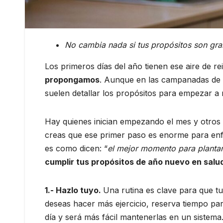
No cambia nada si tus propósitos son gra
Los primeros días del año tienen ese aire de r
propongamos
. Aunque en las campanadas de 
suelen detallar los propósitos para empezar a m
Hay quienes inician empezando el mes y otros
creas que ese primer paso es enorme para enf
es como dicen: “
el mejor momento para plantar
cumplir tus propósitos de año nuevo en salu
1.- Hazlo tuyo.
Una rutina es clave para que tu
deseas hacer más ejercicio, reserva tiempo para
día y será más fácil mantenerlas en un sistema.