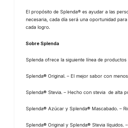
El propósito de Splenda
®
es ayudar a las perso
necesaria, cada día será una oportunidad para a
cada logro.
Sobre Splenda
Splenda ofrece la siguiente línea de productos
Splenda® Original. – El mejor sabor con menos 
Splenda® Stevia. – Hecho con stevia de alta p
Splenda® Azúcar y Splenda® Mascabado. – Rin
Splenda® Original y Splenda® Stevia líquidos. 