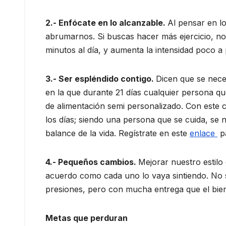
2.- Enfócate en lo alcanzable.
Al pensar en l
abrumarnos. Si buscas hacer más ejercicio, n
minutos al día, y aumenta la intensidad poco a 
3.- Ser espléndido contigo.
Dicen que se nece
en la que durante 21 días cualquier persona qu
de alimentación semi personalizado. Con este c
los días; siendo una persona que se cuida, se n
balance de la vida. Regístrate en este
enlace
pa
4.- Pequeños cambios.
Mejorar nuestro estilo
acuerdo como cada uno lo vaya sintiendo. No s
presiones, pero con mucha entrega que el bien
Metas que perduran