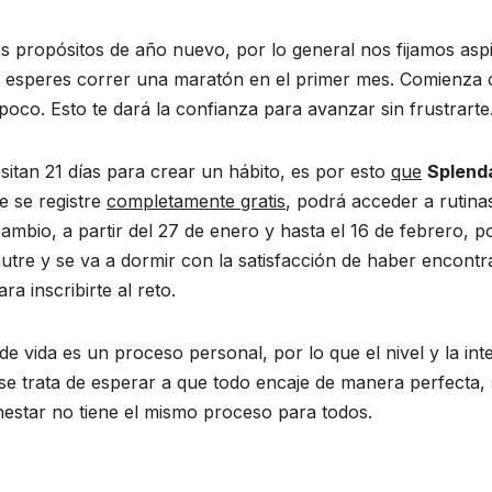
os propósitos de año nuevo, por lo general nos fijamos as
o esperes correr una maratón en el primer mes. Comienza
poco. Esto te dará la confianza para avanzar sin frustrarte
sitan 21 días para crear un hábito, es por esto
que
Splenda
e se registre
completamente gratis
, podrá acceder a rutinas
ambio, a partir del 27 de enero y hasta el 16 de febrero,
utre y se va a dormir con la satisfacción de haber encontr
ra inscribirte al reto.
 de vida es un proceso personal, por lo que el nivel y la 
e trata de esperar a que todo encaje de manera perfecta, 
estar no tiene el mismo proceso para todos.