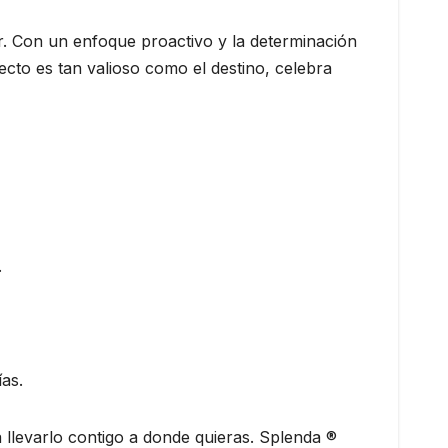
ar. Con un enfoque proactivo y la determinación
ecto es tan valioso como el destino, celebra
.
as.
 llevarlo contigo a donde quieras. Splenda ®