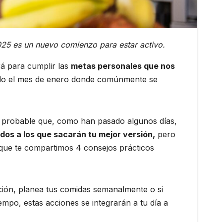
025 es un nuevo comienzo para estar activo.
rá para cumplir las
metas personales que nos
odo el mes de enero donde comúnmente se
s probable que, como han pasado algunos días,
dos a los que sacarán tu mejor versión,
pero
 que te compartimos 4 consejos prácticos
ación, planea tus comidas semanalmente o si
empo, estas acciones se integrarán a tu día a