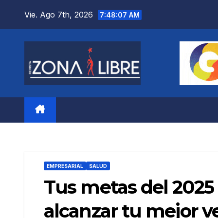
Saltar
Vie. Ago 7th, 2026
7:48:09 AM
al
contenido
EMPRESARIAL
SALUD
Tus metas del 2025 
alcanzar tu mejor v