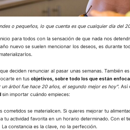
ndes o pequeños, lo que cuenta es que cualquier día del 2
einicio para todos con la sensación de que nada nos detend
año nuevo se suelen mencionar los deseos, es durante t
aterializarlos.
 que deciden renunciar al pasar unas semanas. También e
ocarte en tus
objetivos, sobre todo los que están enfoca
 un árbol fue hace 20 años, el segundo mejor es hoy”
. Así
d
sin importar cuándo empieces:
s cometidos se materialicen. Si quieres mejorar tu aliment
 tu actividad favorita en un horario determinado. Con el ti
 La constancia es la clave, no la perfección.