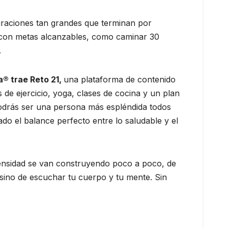
piraciones tan grandes que terminan por
 con metas alcanzables, como caminar 30
.
® trae Reto 21,
una plataforma de contenido
 de ejercicio, yoga, clases de cocina y un plan
 podrás ser una persona más espléndida todos
ado el balance perfecto entre lo saludable y el
intensidad se van construyendo poco a poco, de
sino de escuchar tu cuerpo y tu mente. Sin