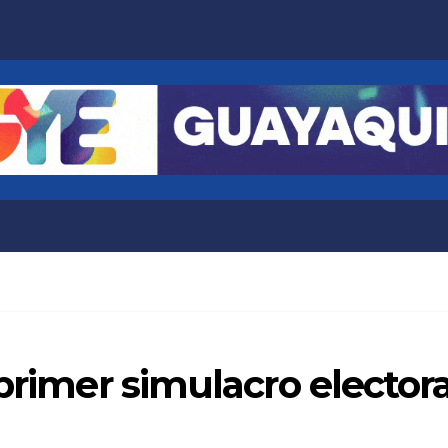
 primer simulacro elector