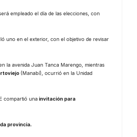
será empleado el día de las elecciones, con
ó uno en el exterior, con el objetivo de revisar
o en la avenida Juan Tanca Marengo, mientras
rtoviejo
(Manabí), ocurrió en la Unidad
NE compartió una
invitación para
ada provincia.