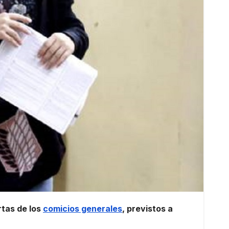
rtas de los
comicios generales
, previstos a