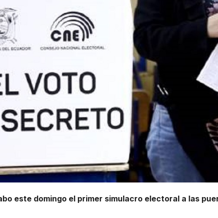
abo este domingo el primer simulacro electoral a las pue