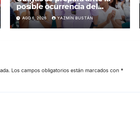
posible ocurrencia del
fenómeno de El Niño:
AGO 6, 2026
YAZMÍN BUSTÁN
Gobierno Nacional capacita a
2.500 jóvenes
cada.
Los campos obligatorios están marcados con
*