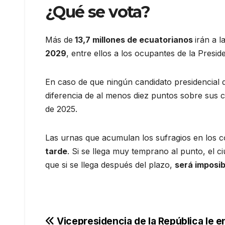
¿Qué se vota?
Más de
13,7 millones de ecuatorianos
irán a 
2029
, entre ellos a los ocupantes de la Presi
En caso de que ningún candidato presidencial d
diferencia de al menos diez puntos sobre sus
de 2025.
Las urnas que acumulan los sufragios en los c
tarde
. Si se llega muy temprano al punto, el c
que si se llega después del plazo,
será imposib
Navegación
Vicepresidencia de la República le e