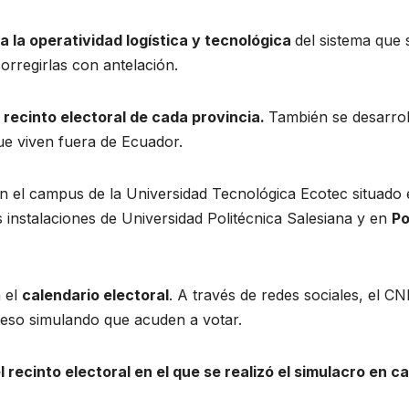
a la operatividad logística y tecnológica
del sistema que 
corregirlas con antelación.
n
recinto electoral de cada provincia.
También se desarroll
ue viven fuera de Ecuador.
en el campus de la Universidad Tecnológica Ecotec situad
s instalaciones de Universidad Politécnica Salesiana y en
Po
n el
calendario electoral
. A través de redes sociales, el C
ceso simulando que acuden a votar.
l recinto electoral en el que se realizó el simulacro en c