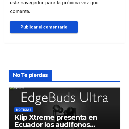
este navegador para la próxima vez que
comente.
No Te pierdas
NOTICIAS
Klip Xtreme presenta en
Ecuador los audífonos