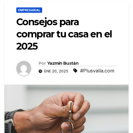
EMPRESARIAL
Consejos para
comprar tu casa en el
2025
Por
Yazmín Bustán
#Plusvalía.com
ENE 20, 2025