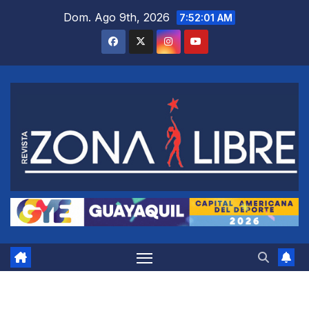
Saltar
Dom. Ago 9th, 2026
7:52:02 AM
al
contenido