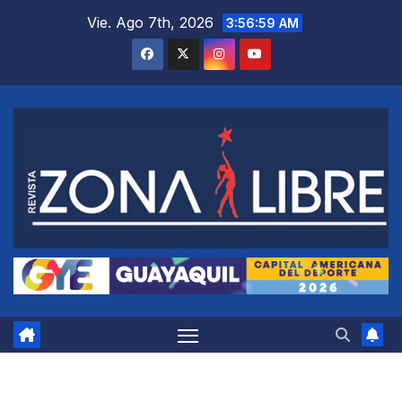
Saltar
Vie. Ago 7th, 2026
3:57:00 AM
al
contenido