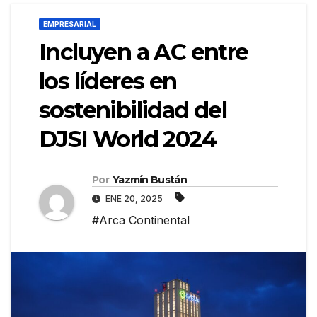
EMPRESARIAL
Incluyen a AC entre
los líderes en
sostenibilidad del
DJSI World 2024
Por
Yazmín Bustán
ENE 20, 2025
#Arca Continental