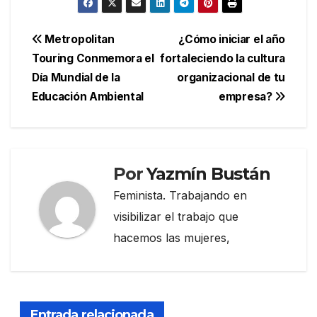
Navegación
Metropolitan
¿Cómo iniciar el año
Touring Conmemora el
fortaleciendo la cultura
de
Día Mundial de la
organizacional de tu
entradas
Educación Ambiental
empresa?
Por
Yazmín Bustán
Feminista. Trabajando en
visibilizar el trabajo que
hacemos las mujeres,
Entrada relacionada