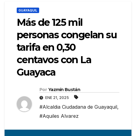
GUAYAQUIL
Más de 125 mil
personas congelan su
tarifa en 0,30
centavos con La
Guayaca
Por
Yazmín Bustán
ENE 21, 2025
#Alcaldia Ciudadana de Guayaquil
,
#Aquiles Alvarez