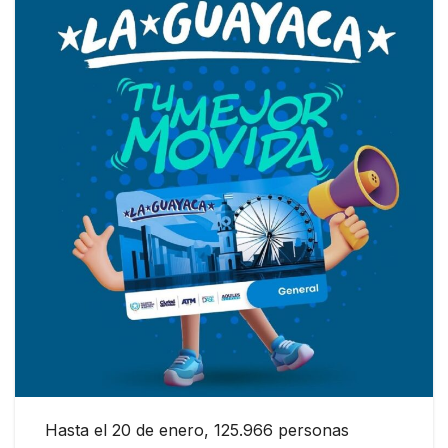
Hasta el 20 de enero, 125.966 personas