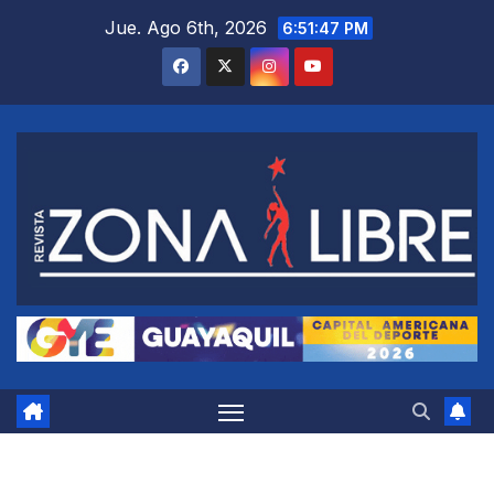
Saltar
Jue. Ago 6th, 2026
6:51:47 PM
al
contenido