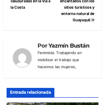
clausuradas en la Vía a
encantados con los
entradas
la Costa
sitios turísticos y
entorno natural de
Guayaquil
Por
Yazmín Bustán
Feminista. Trabajando en
visibilizar el trabajo que
hacemos las mujeres,
Entrada relacionada