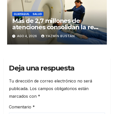
GUAYAQUIL
SALUD
Más de 2,7 millones de
atenciones consolidan la red
municipal de salud
AGO 4, 2026
YAZMÍN BUSTÁN
Deja una respuesta
Tu dirección de correo electrónico no será
publicada.
Los campos obligatorios están
marcados con
*
Comentario
*