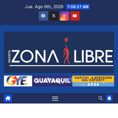
Saltar
Jue. Ago 6th, 2026
7:08:28 AM
al
contenido