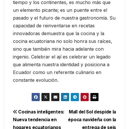
tiempo y los continentes, es mucho más que
un elemento picante; es un puente entre el
pasado y el futuro de nuestra gastronomía. Su
capacidad de reinventarse en recetas
innovadoras demuestra que la cocina y la
cocina ecuatoriana no solo honra sus raíces,
sino que también mira hacia adelante con
ingenio. Celebrar el ají es celebrar un legado
que alimenta nuestra identidad y posiciona a
Ecuador como un referente culinario en
constante evolución.
Navegación
Cocinas inteligentes:
Mall del Sol despide la
Nueva tendencia en
época navideña con la
de
hogares ecuatorianos
entrega de seis