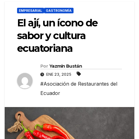
EMPRESARIAL
GASTRONOMÍA
El ají, un ícono de
sabor y cultura
ecuatoriana
Por
Yazmín Bustán
ENE 23, 2025
#Asociación de Restaurantes del
Ecuador