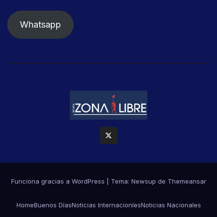
Whatsapp
Funciona gracias a WordPress
|
Tema: Newsup de
Themeansar
Home
Buenos Días
Noticias Internacionles
Noticias Nacionales