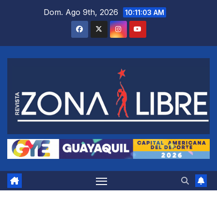
Saltar
Dom. Ago 9th, 2026
10:11:04 AM
al
contenido