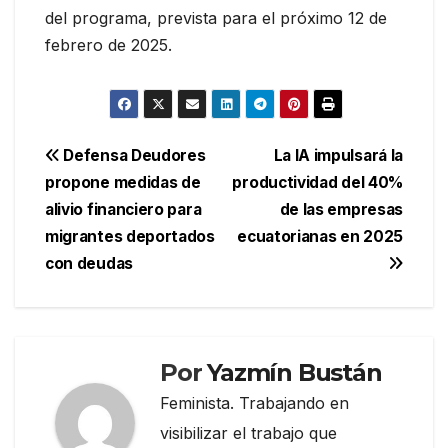
del programa, prevista para el próximo 12 de
febrero de 2025.
Navegación
Defensa Deudores
La IA impulsará la
propone medidas de
productividad del 40%
de
alivio financiero para
de las empresas
entradas
migrantes deportados
ecuatorianas en 2025
con deudas
Por
Yazmín Bustán
Feminista. Trabajando en
visibilizar el trabajo que