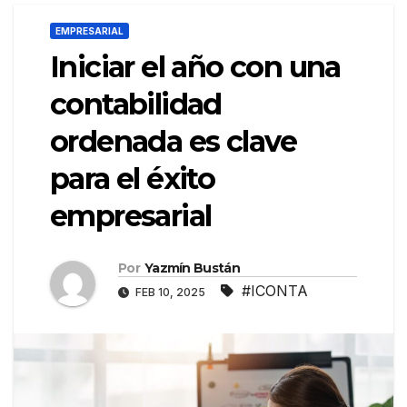
EMPRESARIAL
Iniciar el año con una
contabilidad
ordenada es clave
para el éxito
empresarial
Por
Yazmín Bustán
#ICONTA
FEB 10, 2025