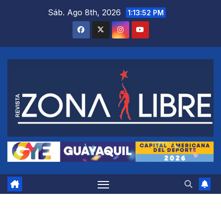
Saltar
Sáb. Ago 8th, 2026
1:13:53 PM
al
contenido