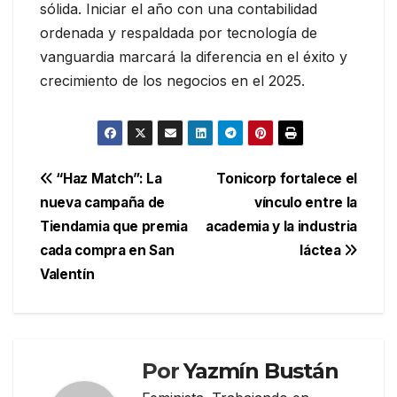
sólida. Iniciar el año con una contabilidad
ordenada y respaldada por tecnología de
vanguardia marcará la diferencia en el éxito y
crecimiento de los negocios en el 2025.
Navegación
“Haz Match”: La
Tonicorp fortalece el
nueva campaña de
vínculo entre la
de
Tiendamia que premia
academia y la industria
entradas
cada compra en San
láctea
Valentín
Por
Yazmín Bustán