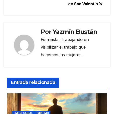
entradas
en San Valentín
Por
Yazmín Bustán
Feminista. Trabajando en
visibilizar el trabajo que
hacemos las mujeres,
Entrada relacionada
EMPRESARIAL
TURISMO