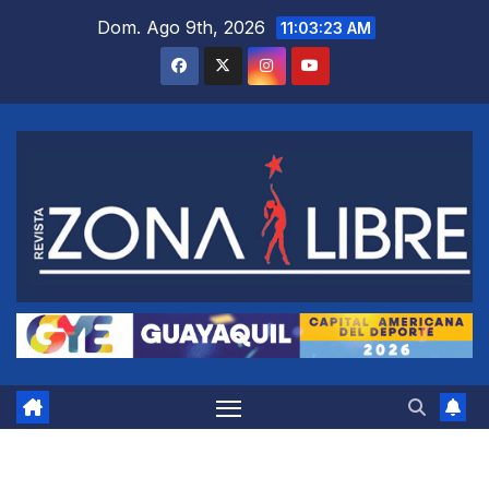
Saltar
Dom. Ago 9th, 2026
11:03:24 AM
al
contenido