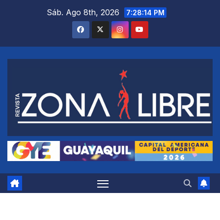
Saltar
Sáb. Ago 8th, 2026
7:28:15 PM
al
contenido