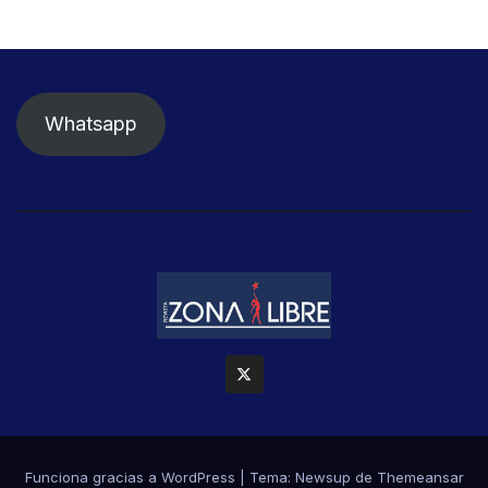
Whatsapp
Funciona gracias a WordPress
|
Tema: Newsup de
Themeansar