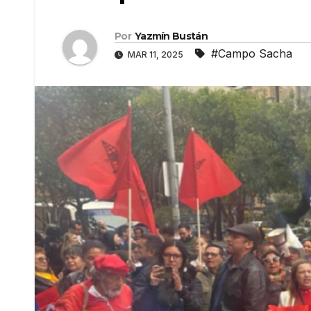
Por
Yazmín Bustán
#Campo Sacha
MAR 11, 2025