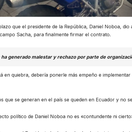
 plazo que el presidente de la República, Daniel Noboa, dio
campo Sacha, para finalmente firmar el contrato.
 ha generado malestar y rechazo por parte de organizacion
está en quiebra, debería ponerle más empeño e implementar
 que se generan en el país se queden en Ecuador y no se 
ecto político de Daniel Noboa no es «contundente ni cierto