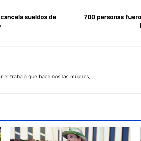
cancela sueldos de
700 personas fueron
o
zar el trabajo que hacemos las mujeres,