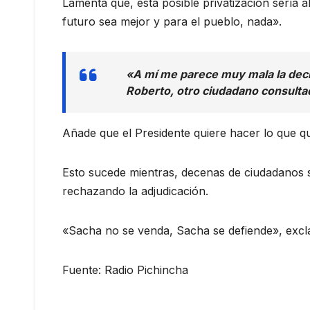
Lamenta que, esta posible privatización sería a
futuro sea mejor y para el pueblo, nada».
«A mí me parece muy mala la deci
Roberto, otro ciudadano consulta
Añade que el Presidente quiere hacer lo que q
Esto sucede mientras, decenas de ciudadanos se
rechazando la adjudicación.
«Sacha no se venda, Sacha se defiende», exc
Fuente: Radio Pichincha