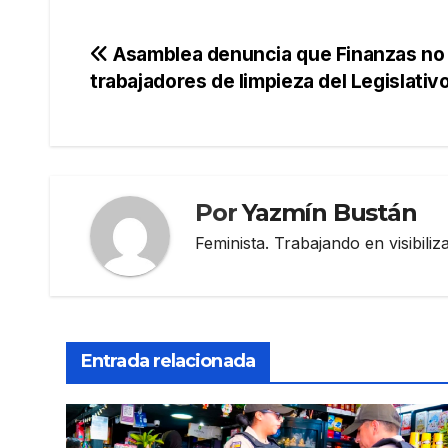
Navegación
Asamblea denuncia que Finanzas no 
trabajadores de limpieza del Legislativ
de
entradas
Por
Yazmín Bustán
Feminista. Trabajando en visibili
Entrada relacionada