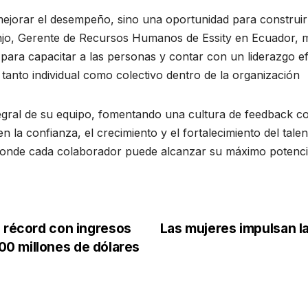
jorar el desempeño, sino una oportunidad para construir r
ranjo, Gerente de Recursos Humanos de Essity en Ecuador
para capacitar a las personas y contar con un liderazgo 
 tanto individual como colectivo dentro de la organización
egral de su equipo, fomentando una cultura de feedback con
n la confianza, el crecimiento y el fortalecimiento del tal
donde cada colaborador puede alcanzar su máximo potencial 
l récord con ingresos
Las mujeres impulsan la
0 millones de dólares