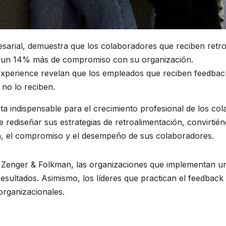
esarial, demuestra que los colaboradores que reciben retro
 un 14% más de compromiso con su organización.
perience revelan que los empleados que reciben feedback
no lo reciben.
ta indispensable para el crecimiento profesional de los col
 rediseñar sus estrategias de retroalimentación, convirtién
ón, el compromiso y el desempeño de sus colaboradores.
Zenger & Folkman, las organizaciones que implementan una
esultados. Asimismo, los líderes que practican el feedbac
organizacionales.