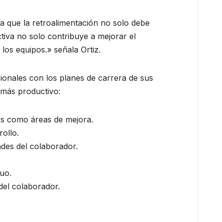
a que la retroalimentación no solo debe
tiva no solo contribuye a mejorar el
os equipos.» señala Ortiz.
cionales con los planes de carrera de sus
 más productivo:
os como áreas de mejora.
ollo.
ades del colaborador.
nuo.
del colaborador.