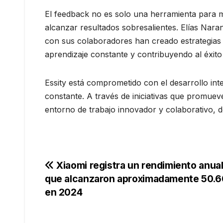
El feedback no es solo una herramienta para me
alcanzar resultados sobresalientes. Elías Na
con sus colaboradores han creado estrategias 
aprendizaje constante y contribuyendo al éxito
Essity está comprometido con el desarrollo int
constante. A través de iniciativas que promueve
entorno de trabajo innovador y colaborativo, 
Navegación
Xiaomi registra un rendimiento anua
que alcanzaron aproximadamente 50.60
de
en 2024
entradas