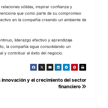
elaciones sólidas, inspirar confianza y
, menciona que como parte de su compromiso
efectivo en la compañía creando un ambiente de
tinuo, liderazgo efectivo y aprendizaje
ento, la compañía sigue consolidando un
y contribuir al éxito del negocio.
 innovación y el crecimiento del sector
financiero