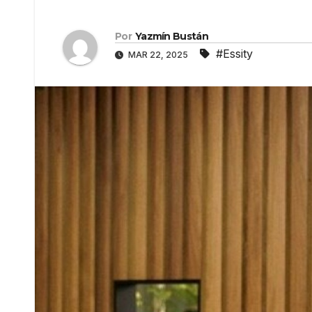
Por
Yazmín Bustán
#Essity
MAR 22, 2025