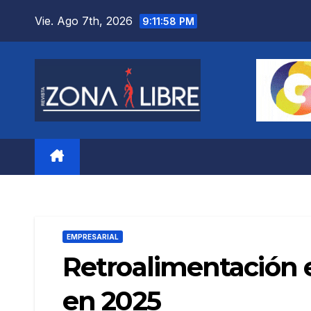
Saltar
Vie. Ago 7th, 2026
9:12:00 PM
al
contenido
EMPRESARIAL
Retroalimentación e
en 2025