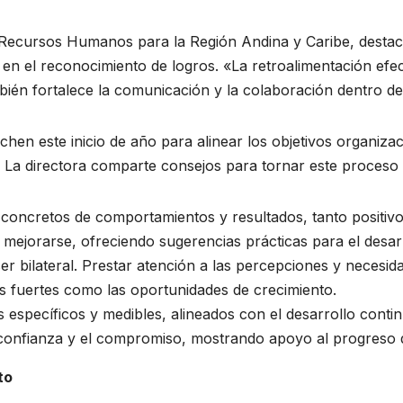
de Recursos Humanos para la Región Andina y Caribe, destac
 en el reconocimiento de logros. «La retroalimentación efec
én fortalece la comunicación y la colaboración dentro de l
chen este inicio de año para alinear los objetivos organiza
. La directora comparte consejos para tornar este proceso
concretos de comportamientos y resultados, tanto positiv
 mejorarse, ofreciendo sugerencias prácticas para el desarr
er bilateral. Prestar atención a las percepciones y necesid
s fuertes como las oportunidades de crecimiento.
s específicos y medibles, alineados con el desarrollo conti
 confianza y el compromiso, mostrando apoyo al progreso 
to