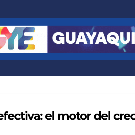
fectiva: el motor del cre