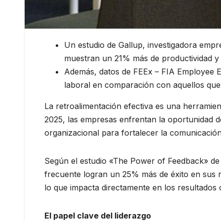
Un estudio de Gallup, investigadora empr
muestran un 21% más de productividad y
Además, datos de FEEx – FIA Employee Ex
laboral en comparación con aquellos que 
La retroalimentación efectiva es una herramien
2025, las empresas enfrentan la oportunidad de
organizacional para fortalecer la comunicaci
Según el estudio «The Power of Feedback» de 
frecuente logran un 25% más de éxito en sus r
lo que impacta directamente en los resultados 
El papel clave del liderazgo