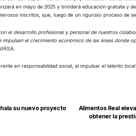
nzará en mayo de 2025 y brindará educación gratuita y de c
merosos inscritos, que, luego de un riguroso proceso de se
n el desarrollo profesional y personal de nuestros colab
 e impulsan el crecimiento económico de las áreas donde o
 NIRSA.
ente en responsabilidad social, al impulsar el talento loca
ala su nuevo proyecto
Alimentos Real eleva
obtener la prest