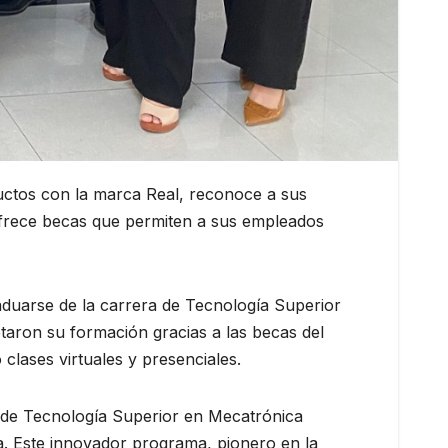
uctos con la marca Real, reconoce a sus
 ofrece becas que permiten a sus empleados
duarse de la carrera de Tecnología Superior
etaron su formación gracias a las becas del
ases virtuales y presenciales.
 de Tecnología Superior en Mecatrónica
. Este innovador programa, pionero en la