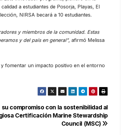
alidad a estudiantes de Posorja, Playas, El
lección, NIRSA becará a 10 estudiantes.
oradores y miembros de la comunidad. Estas
peramos y del país en general”
, afirmó Melissa
l y fomentar un impacto positivo en el entorno
 su compromiso con la sostenibilidad al
igiosa Certificación Marine Stewardship
Council (MSC)