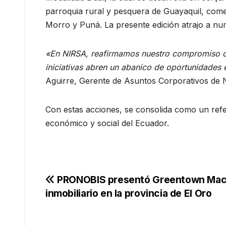
parroquia rural y pesquera de Guayaquil, come
Morro y Puná. La presente edición atrajo a nu
«En NIRSA, reafirmamos nuestro compromiso co
iniciativas abren un abanico de oportunidades
Aguirre, Gerente de Asuntos Corporativos de
Con estas acciones, se consolida como un refer
económico y social del Ecuador.
Navegación
PRONOBIS presentó Greentown Mach
inmobiliario en la provincia de El Oro
de
entradas