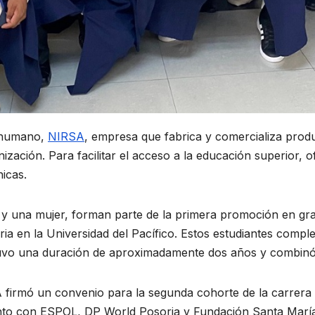
o humano,
NIRSA
, empresa que fabrica y comercializa prod
ización. Para facilitar el acceso a la educación superior,
nicas.
 y una mujer, forman parte de la primera promoción en gra
ria en la Universidad del Pacífico. Estos estudiantes compl
vo una duración de aproximadamente dos años y combinó cl
firmó un convenio para la segunda cohorte de la carrera
junto con ESPOL, DP World Posorja y Fundación Santa María