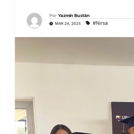
Por
Yazmín Bustán
#Nirsa
MAR 24, 2025