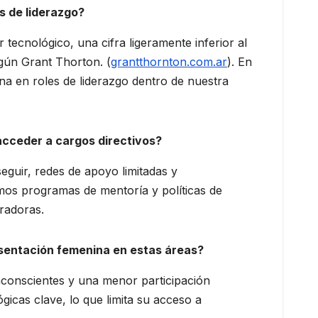
s de liderazgo?
tecnológico, una cifra ligeramente inferior al
egún Grant Thorton. (
grantthornton.com.ar
). En
na en roles de liderazgo dentro de nuestra
 acceder a cargos directivos?
eguir, redes de apoyo limitadas y
mos programas de mentoría y políticas de
oradoras.
esentación femenina en estas áreas?
nconscientes y una menor participación
icas clave, lo que limita su acceso a