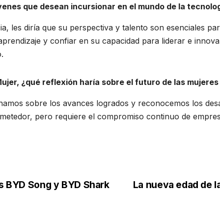
venes que desean incursionar en el mundo de la tecnolog
ia, les diría que su perspectiva y talento son esenciales pa
prendizaje y confiar en su capacidad para liderar e innova
.
Mujer, ¿qué reflexión haría sobre el futuro de las mujeres
onamos sobre los avances logrados y reconocemos los desafí
ometedor, pero requiere el compromiso continuo de empresa
los BYD Song y BYD Shark
La nueva edad de l