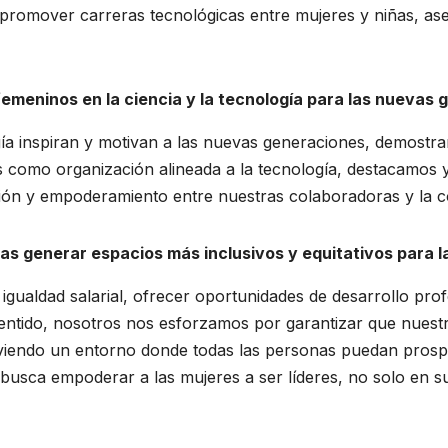
a promover carreras tecnológicas entre mujeres y niñas, as
femeninos en la ciencia y la tecnología para las nuevas
ía inspiran y motivan a las nuevas generaciones, demostran
como organización alineada a la tecnología, destacamos y 
ión y empoderamiento entre nuestras colaboradoras y la 
s generar espacios más inclusivos y equitativos para l
igualdad salarial, ofrecer oportunidades de desarrollo pro
sentido, nosotros nos esforzamos por garantizar que nuestra
endo un entorno donde todas las personas puedan prosper
sca empoderar a las mujeres a ser líderes, no solo en su 