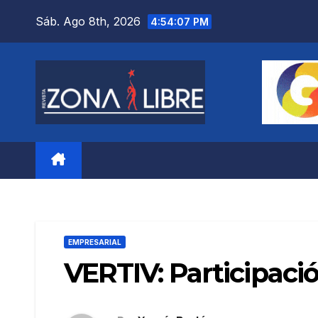
Saltar
Sáb. Ago 8th, 2026
4:54:08 PM
al
contenido
EMPRESARIAL
VERTIV: Participació