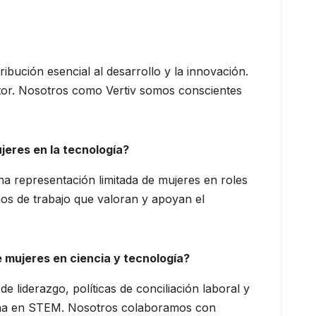
bución esencial al desarrollo y la innovación.
sector. Nosotros como Vertiv somos conscientes
jeres en la tecnología?
una representación limitada de mujeres en roles
nos de trabajo que valoran y apoyan el
e mujeres en ciencia y tecnología?
iderazgo, políticas de conciliación laboral y
nina en STEM. Nosotros colaboramos con