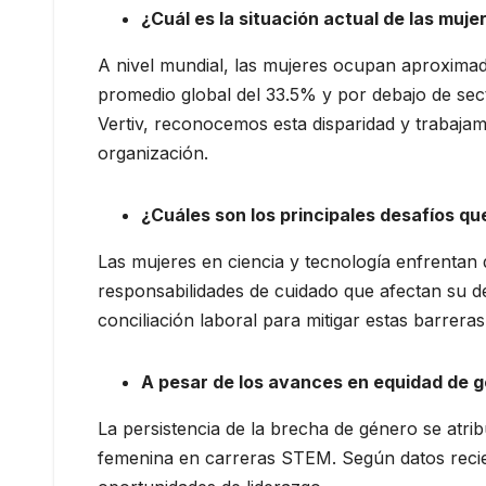
¿Cuál es la situación actual de las muj
A nivel mundial, las mujeres ocupan aproximada
promedio global del 33.5% y por debajo de sect
Vertiv, reconocemos esta disparidad y trabaja
organización.
¿Cuáles son los principales desafíos qu
Las mujeres en ciencia y tecnología enfrentan 
responsabilidades de cuidado que afectan su d
conciliación laboral para mitigar estas barrer
A pesar de los avances en equidad de g
La persistencia de la brecha de género se atr
femenina en carreras STEM. Según datos recien