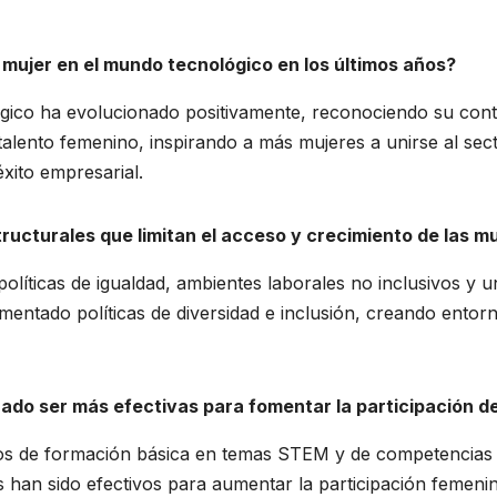
mujer en el mundo tecnológico en los últimos años?
gico ha evolucionado positivamente, reconociendo su contri
 el talento femenino, inspirando a más mujeres a unirse al 
éxito empresarial.
tructurales que limitan el acceso y crecimiento de las mu
 políticas de igualdad, ambientes laborales no inclusivos y 
ementado políticas de diversidad e inclusión, creando entor
rado ser más efectivas para fomentar la participación d
 de formación básica en temas STEM y de competencias de l
 han sido efectivos para aumentar la participación feme