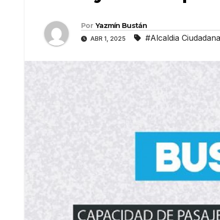
Por
Yazmín Bustán
#Alcaldia Ciudadana
ABR 1, 2025