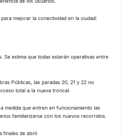
eriencia de los usuarios.
ara mejorar la conectividad en la ciudad:
s. Se estima que todas estarán operativas entre
bras Públicas, las paradas 20, 21 y 22 no
cceso total a la nueva troncal.
e a medida que entren en funcionamiento las
rios familiarizarse con los nuevos recorridos.
finales de abril.