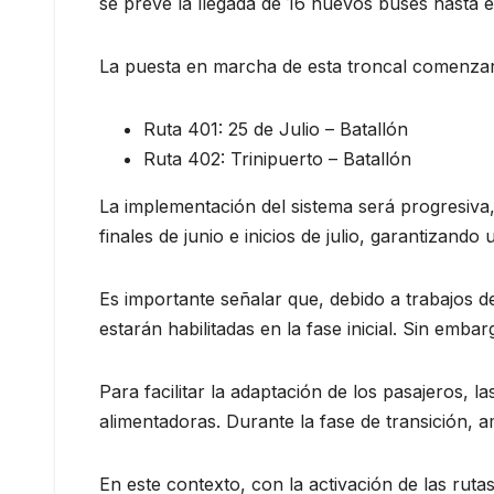
se prevé la llegada de 16 nuevos buses hasta el 
La puesta en marcha de esta troncal comenzará
Ruta 401: 25 de Julio – Batallón
Ruta 402: Trinipuerto – Batallón
La implementación del sistema será progresiva,
finales de junio e inicios de julio, garantizando
Es importante señalar que, debido a trabajos d
estarán habilitadas en la fase inicial. Sin emb
Para facilitar la adaptación de los pasajeros,
alimentadoras. Durante la fase de transición, 
En este contexto, con la activación de las rutas