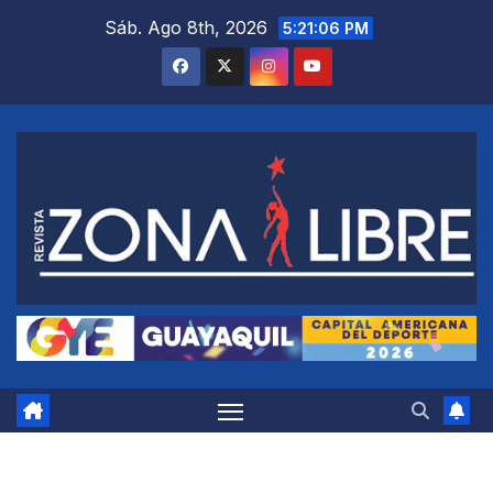
Saltar
Sáb. Ago 8th, 2026
5:21:07 PM
al
contenido