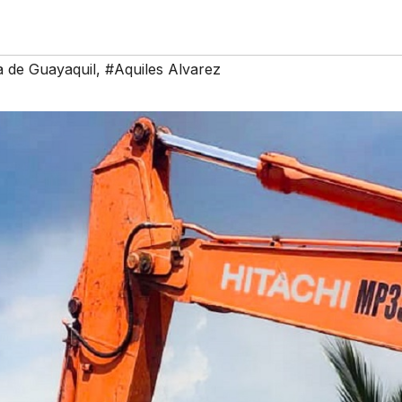
a de Guayaquil
,
#Aquiles Alvarez