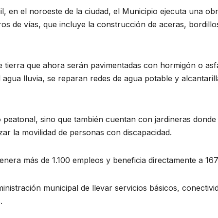
, en el noroeste de la ciudad, el Municipio ejecuta una obr
os de vías, que incluye la construcción de aceras, bordillo
e tierra que ahora serán pavimentadas con hormigón o asfa
agua lluvia, se reparan redes de agua potable y alcantaril
o peatonal, sino que también cuentan con jardineras dond
ar la movilidad de personas con discapacidad.
enera más de 1.100 empleos y beneficia directamente a 167
ministración municipal de llevar servicios básicos, conectiv
.