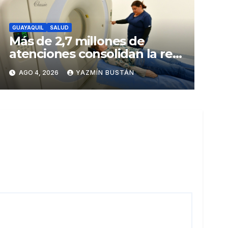
GUAYAQUIL
SALUD
Más de 2,7 millones de
atenciones consolidan la red
municipal de salud
AGO 4, 2026
YAZMÍN BUSTÁN