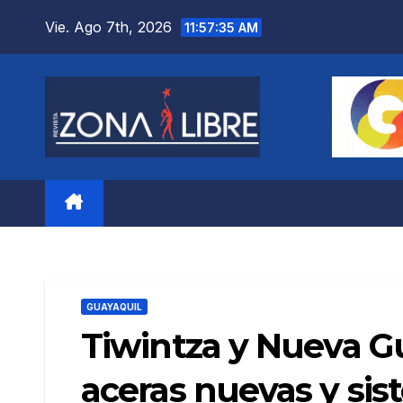
Saltar
Vie. Ago 7th, 2026
11:57:38 AM
al
contenido
GUAYAQUIL
Tiwintza y Nueva G
aceras nuevas y sis