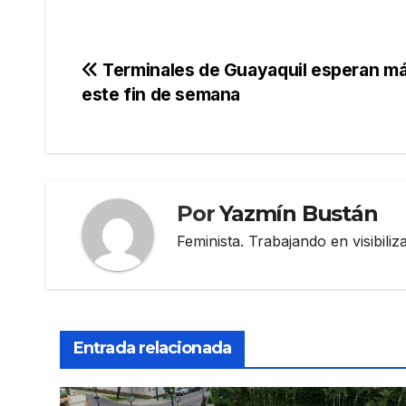
Navegación
Terminales de Guayaquil esperan m
este fin de semana
de
entradas
Por
Yazmín Bustán
Feminista. Trabajando en visibili
Entrada relacionada