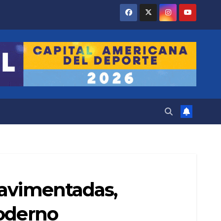
pavimentadas,
moderno