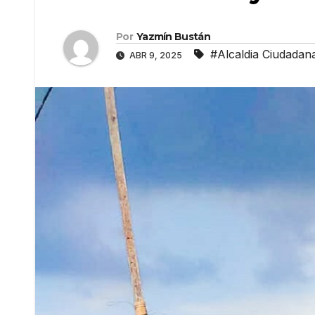
Por
Yazmín Bustán
#Alcaldia Ciudadan
ABR 9, 2025