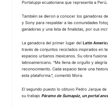
Portaluppi ecuatoriana que representa a Perú.
También se dieron a conocer los ganadores d
y Sony para respaldar a las comunidades fotog
ganadores y una lista de finalistas, por sus in
La ganadora del primer lugar del
Latin Americ
través de conjuntos reciclados inspirados en t
espacios urbanos mexicanos. Su obra fusiona fo
latinoamericano. “Me llena de orgullo y alegría 
reconocimiento. Cada espacio tiene una histo
esta plataforma.”, comentó Mora.
El segundo puesto lo obtuvo Pedro Jarque de 
su trabajo
Páramo de Sumapáz, un portal ance