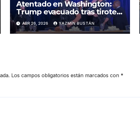
Atentado en Washington:
Trump evacuado tras tiroteo
en cena
ABR 26, 2026
YAZMÍN BUSTÁN
cada.
Los campos obligatorios están marcados con
*