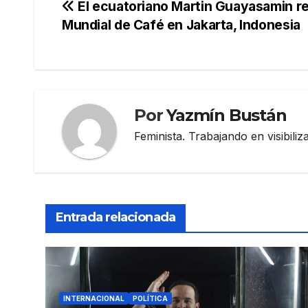
Navegación
El ecuatoriano Martin Guayasamin rep
Mundial de Café en Jakarta, Indonesia
de
entradas
Por
Yazmín Bustán
Feminista. Trabajando en visibili
Entrada relacionada
INTERNACIONAL
POLÍTICA