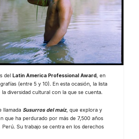
as del
Latin America Professional Award
, en
fías (entre 5 y 10). En esta ocasión, la lista
 la diversidad cultural con la que se cuenta.
ie llamada
Susurros del maíz
, que explora y
ón que ha perdurado por más de 7,500 años
 Perú. Su trabajo se centra en los derechos