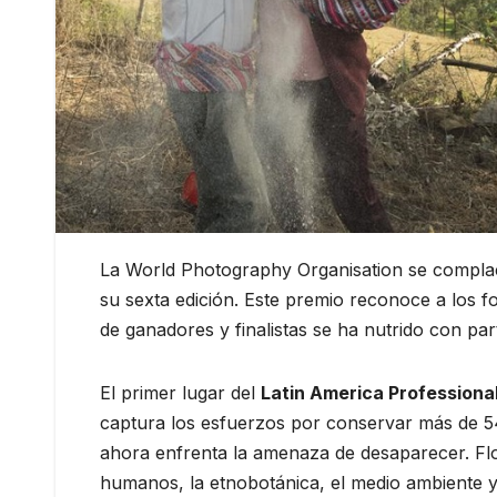
La World Photography Organisation se complace 
su sexta edición. Este premio reconoce a los fo
de ganadores y finalistas se ha nutrido con par
El primer lugar del
Latin America Professiona
captura los esfuerzos por conservar más de 5
ahora enfrenta la amenaza de desaparecer. Flo
humanos, la etnobotánica, el medio ambiente y