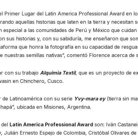
el Primer Lugar del Latin America Professional Award en 
rando aquellas historias que laten en la tierra y necesita
en especial a las comunidades de Perú y México que cuidan 
n sus historias y, con su sabiduría, me enseñaron que so
forma que honra la fotografía en su capacidad de resguarda
de nuestras semillas nativas”, comentó Florence acerca de 
ar con su trabajo
Alquimia Textil
, que es un proyecto de ex
wasin en Chinchero, Cusco.
ar de Latinoamérica con su serie
Yvy-mara ey
(tierra sin ma
apá”, ubicada en Misiones, Argentina.
s del
Latin America Professional Award
son: Iván Castanei
 Julián Ernesto Espejo de Colombia, Cristóbal Olivares d