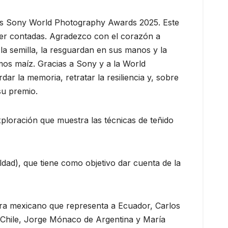
los Sony World Photography Awards 2025. Este
n ser contadas. Agradezco con el corazón a
la semilla, la resguardan en sus manos y la
mos maíz. Gracias a Sony y a la World
r la memoria, retratar la resiliencia y, sobre
su premio.
ploración que muestra las técnicas de teñido
ldad), que tiene como objetivo dar cuenta de la
ra mexicano que representa a Ecuador, Carlos
e Chile, Jorge Mónaco de Argentina y María