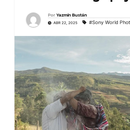
Por
Yazmín Bustán
#Sony World Pho
ABR 22, 2025