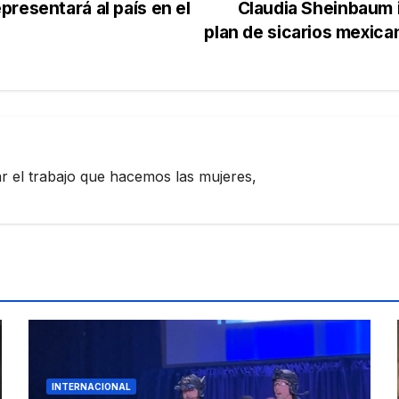
resentará al país en el
Claudia Sheinbaum 
plan de sicarios mexica
zar el trabajo que hacemos las mujeres,
INTERNACIONAL