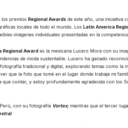
e los premios
Regional Awards
de este año, una iniciativa
ráficas locales de todo el mundo. Los
Latin America Regi
creíbles imágenes individuales presentadas en la competenci
a Regional Award
es la mexicana Lucero Mora con su im
endencias de moda sustentable. Lucero ha ganado reconocim
tografía tradicional y digital, explorando temas como la mo
ver que la foto que tomé en el lugar donde trabaja mi famili
ria que contar, y estoy profundamente agradecida con lo
Perú, con su fotografía
Vortex
; mientras que el tercer lu
stral
.