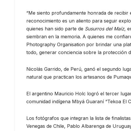
“Me siento profundamente honrada de recibir 
reconocimiento es un aliento para seguir explo
quienes han sido parte de
Susurros del Maíz
, 
siembran en la memoria. A quienes me confiaro
Photography Organisation por brindar una plata
todo, generar conciencia sobre la protección 
Nicolás Garrido, de Perú, ganó el segundo lug
natural que practican los artesanos de Pumaq
El argentino Mauricio Holc logró el tercer lug
comunidad indígena Mbyá Guaraní “Tekoa El Ch
Los fotógrafos que integran la lista de finalista
Venegas de Chile, Pablo Albarenga de Uruguay,