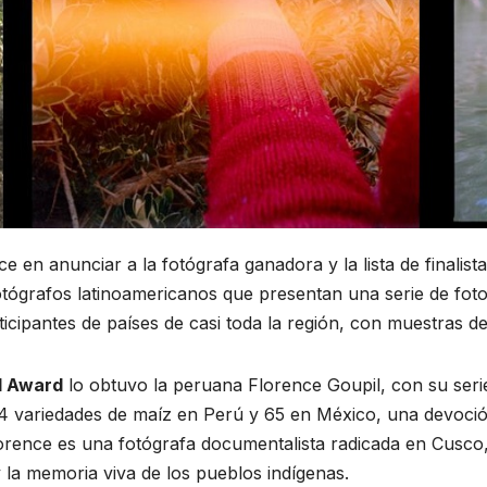
en anunciar a la fotógrafa ganadora y la lista de finalist
tógrafos latinoamericanos que presentan una serie de fotogra
ticipantes de países de casi toda la región, con muestras de
l Award
lo obtuvo la peruana Florence Goupil, con su ser
4 variedades de maíz en Perú y 65 en México, una devoci
rence es una fotógrafa documentalista radicada en Cusco,
 la memoria viva de los pueblos indígenas.