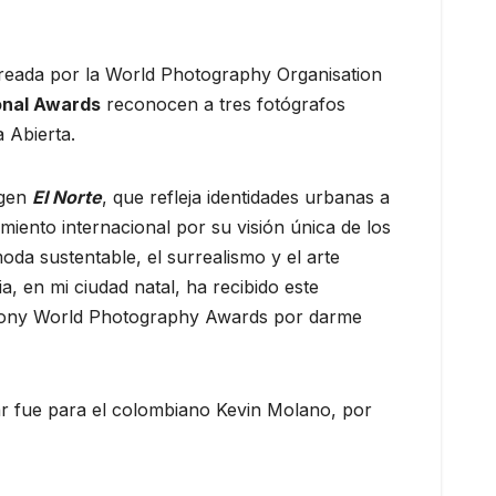
 creada por la World Photography Organisation
onal Awards
reconocen a tres fotógrafos
a Abierta.
agen
El Norte
, que refleja identidades urbanas a
iento internacional por su visión única de los
da sustentable, el surrealismo y el arte
a, en mi ciudad natal, ha recibido este
s Sony World Photography Awards por darme
gar fue para el colombiano Kevin Molano, por