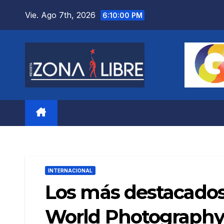
Saltar
Vie. Ago 7th, 2026
6:10:01 PM
al
contenido
INTERNACIONAL
Los más destacados
World Photography