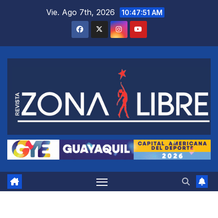
Saltar
Vie. Ago 7th, 2026
10:47:52 AM
al
contenido