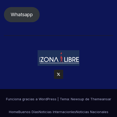
Whatsapp
Funciona gracias a WordPress
|
Tema: Newsup de
Themeansar
Home
Buenos Días
Noticias Internacionles
Noticias Nacionales