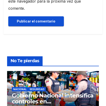
este navegador para la próxima vez que
comente.
No Te pierdas
NACIONAL
SEGURIDAD
Gobierno Nacional intensifica
controles en