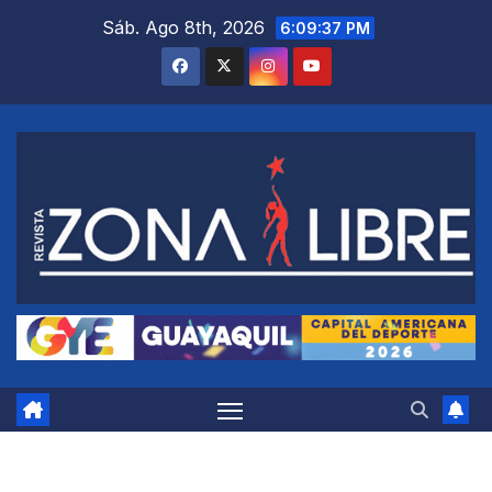
Saltar
Sáb. Ago 8th, 2026
6:09:38 PM
al
contenido