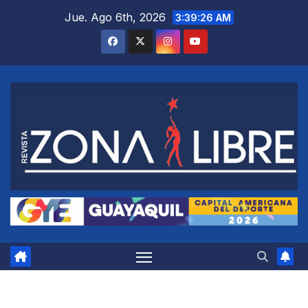
Saltar
Jue. Ago 6th, 2026
3:39:27 AM
al
contenido