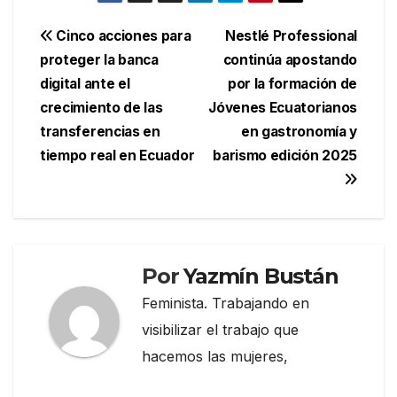
Navegación
Cinco acciones para
Nestlé Professional
proteger la banca
continúa apostando
de
digital ante el
por la formación de
entradas
crecimiento de las
Jóvenes Ecuatorianos
transferencias en
en gastronomía y
tiempo real en Ecuador
barismo edición 2025
Por
Yazmín Bustán
Feminista. Trabajando en
visibilizar el trabajo que
hacemos las mujeres,