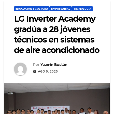
EDUCACIÓN Y CULTURA
EMPRESARIAL
TECNOLOGÍA
LG Inverter Academy
gradúa a 28 jóvenes
técnicos en sistemas
de aire acondicionado
Por
Yazmín Bustán
AGO 6, 2025