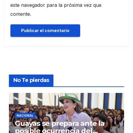
este navegador para la próxima vez que
comente.
No Te pierdas
NACIONAL
Guayas se prepara ante la
posible ocurrencia del