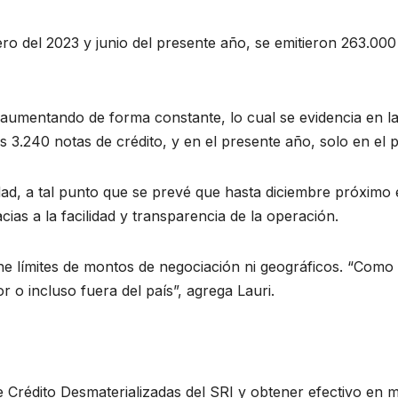
ro del 2023 y junio del presente año, se emitieron 263.000
aumentando de forma constante, lo cual se evidencia en las
 3.240 notas de crédito, y en el presente año, solo en el p
idad, a tal punto que se prevé que hasta diciembre próximo
as a la facilidad y transparencia de la operación.
ene límites de montos de negociación ni geográficos. “Como 
 o incluso fuera del país”, agrega Lauri.
rédito Desmaterializadas del SRI y obtener efectivo en mi