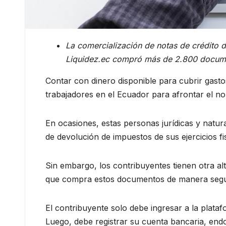
La comercialización de notas de crédito d
Liquidez.ec compró más de 2.800 docum
Contar con dinero disponible para cubrir gasto
trabajadores en el Ecuador para afrontar el n
En ocasiones, estas personas jurídicas y natur
de devolución de impuestos de sus ejercicios f
Sin embargo, los contribuyentes tienen otra alt
que compra estos documentos de manera segur
El contribuyente solo debe ingresar a la plata
Luego, debe registrar su cuenta bancaria, end