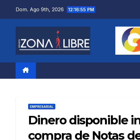
Saltar
Dom. Ago 9th, 2026
12:16:56 PM
al
contenido
EMPRESARIAL
Dinero disponible i
compra de Notas de 