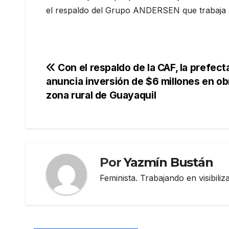
el respaldo del Grupo ANDERSEN que trabaja h
Navegación
Con el respaldo de la CAF, la prefec
anuncia inversión de $6 millones en obr
de
zona rural de Guayaquil
entradas
Por
Yazmín Bustán
Feminista. Trabajando en visibili