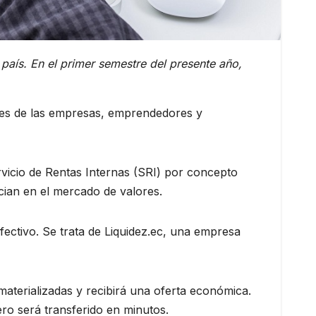
país. En el primer semestre del presente año,
dades de las empresas, emprendedores y
rvicio de Rentas Internas (SRI) por concepto
cian en el mercado de valores.
fectivo. Se trata de Liquidez.ec, una empresa
materializadas y recibirá una oferta económica.
ro será transferido en minutos.