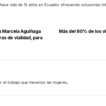
ace más de 15 años en Ecuador ofreciendo soluciones trib
ta Marcela Aguiñaga
Más del 60% de los vi
as de vialidad, para
zar el trabajo que hacemos las mujeres,