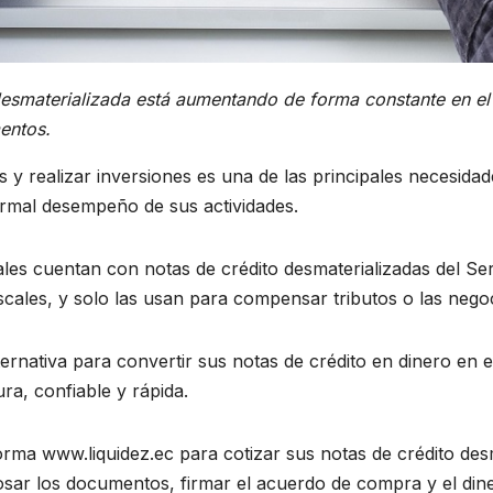
esmaterializada está aumentando de forma constante en el 
entos.
s y realizar inversiones es una de las principales necesi
ormal desempeño de sus actividades.
ales cuentan con notas de crédito desmaterializadas del Se
iscales, y solo las usan para compensar tributos o las nego
ernativa para convertir sus notas de crédito en dinero en e
a, confiable y rápida.
forma www.liquidez.ec para cotizar sus notas de crédito des
osar los documentos, firmar el acuerdo de compra y el dine