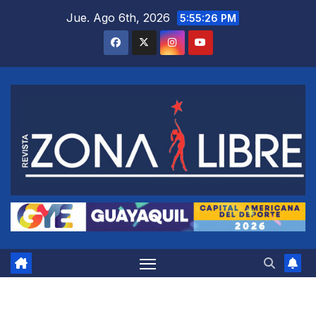
Saltar
Jue. Ago 6th, 2026
5:55:27 PM
al
contenido