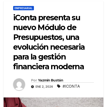
EMPRESARIAL
iConta presenta su
nuevo Módulo de
Presupuestos, una
evolución necesaria
para la gestión
financiera moderna
Por
Yazmín Bustán
#ICONTA
ENE 2, 2026