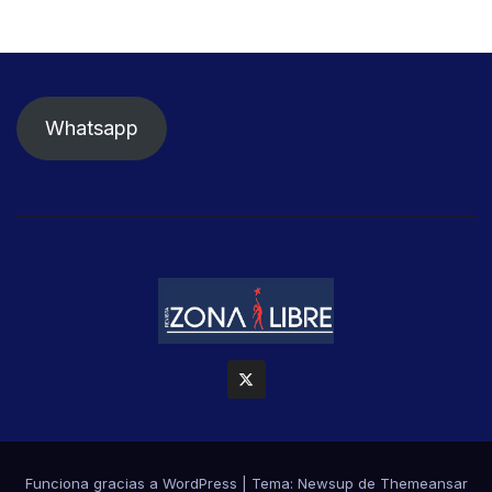
Whatsapp
Funciona gracias a WordPress
|
Tema: Newsup de
Themeansar