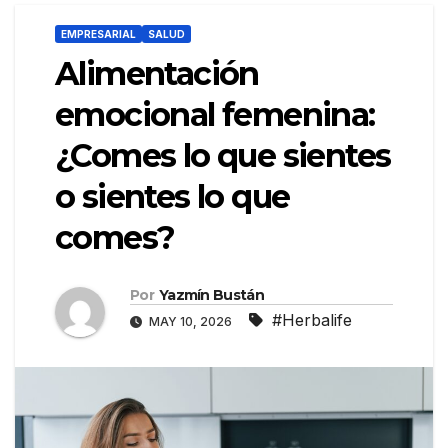
EMPRESARIAL
SALUD
Alimentación
emocional femenina:
¿Comes lo que sientes
o sientes lo que
comes?
Por
Yazmín Bustán
#Herbalife
MAY 10, 2026