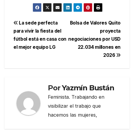
Navegación
La sede perfecta
Bolsa de Valores Quito
para vivir la fiesta del
proyecta
de
fútbol está en casa con
negociaciones por USD
entradas
el mejor equipo LG
22.034 millones en
2026
Por
Yazmín Bustán
Feminista. Trabajando en
visibilizar el trabajo que
hacemos las mujeres,