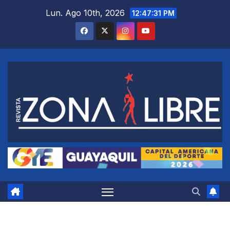
Saltar
Lun. Ago 10th, 2026
12:47:32 PM
al
contenido