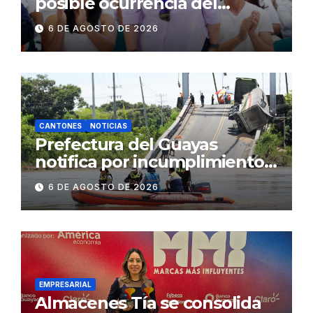
posible ocurrencia del
fenómeno de El Niño:
6 DE AGOSTO DE 2026
Gobierno Nacional capacita a
2.500 jóvenes
CANTONES
NOTICIAS
Prefectura del Guayas
notifica por incumplimiento
contractual a la
6 DE AGOSTO DE 2026
Concesionaria CONORTE y
exige celeridad en
desmontaje del puente
Gonzalo Icaza Cornejo, en
Daule
EMPRESARIAL
Almacenes Tía se consolida