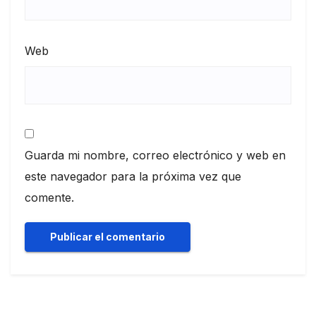
Web
Guarda mi nombre, correo electrónico y web en
este navegador para la próxima vez que
comente.