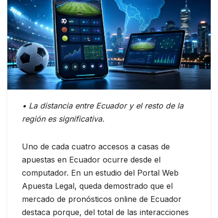
• La distancia entre Ecuador y el resto de la
región es significativa.
Uno de cada cuatro accesos a casas de
apuestas en Ecuador ocurre desde el
computador. En un estudio del Portal Web
Apuesta Legal, queda demostrado que el
mercado de pronósticos online de Ecuador
destaca porque, del total de las interacciones