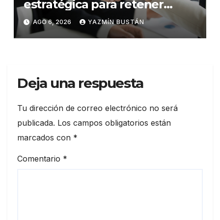
estratégica para retener
talento en Ecuador
AGO 6, 2026
YAZMÍN BUSTÁN
Deja una respuesta
Tu dirección de correo electrónico no será
publicada.
Los campos obligatorios están
marcados con
*
Comentario
*