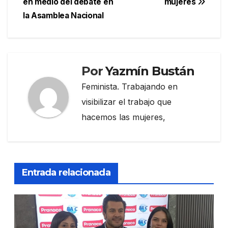
en medio del debate en
mujeres
la Asamblea Nacional
Por
Yazmín Bustán
Feminista. Trabajando en
visibilizar el trabajo que
hacemos las mujeres,
Entrada relacionada