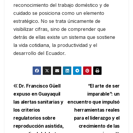
reconocimiento del trabajo doméstico y de
cuidado se posiciona como un elemento
estratégico. No se trata únicamente de
visibilizar cifras, sino de comprender que
detrás de ellas existe un sistema que sostiene
la vida cotidiana, la productividad y el
desarrollo del Ecuador.
Navegación
Dr. Francisco Güell
“El arte de ser
expuso en Guayaquil
imparable”: un
de
las alertas sanitarias y
encuentro que impulsó
entradas
los criterios
herramientas reales
regulatorios sobre
para el liderazgo y el
reproducción asistida,
crecimiento de las