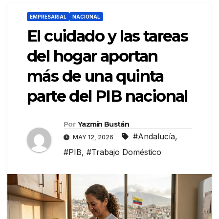
EMPRESARIAL
NACIONAL
El cuidado y las tareas
del hogar aportan
más de una quinta
parte del PIB nacional
Por
Yazmín Bustán
#Andalucía
,
MAY 12, 2026
#PIB
,
#Trabajo Doméstico