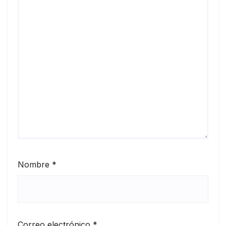
Nombre
*
Correo electrónico
*