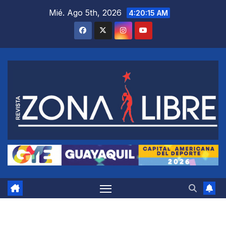
Saltar
Mié. Ago 5th, 2026
4:20:16 AM
al
contenido