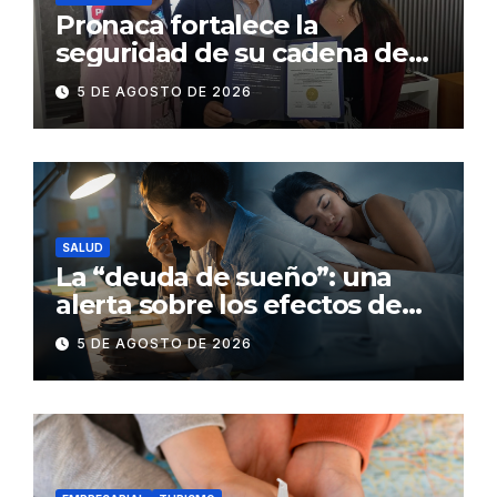
Pronaca fortalece la
seguridad de su cadena de
suministro con certificación
5 DE AGOSTO DE 2026
BASC en dos plantas
SALUD
La “deuda de sueño”: una
alerta sobre los efectos de
dormir mal en la salud física y
5 DE AGOSTO DE 2026
mental