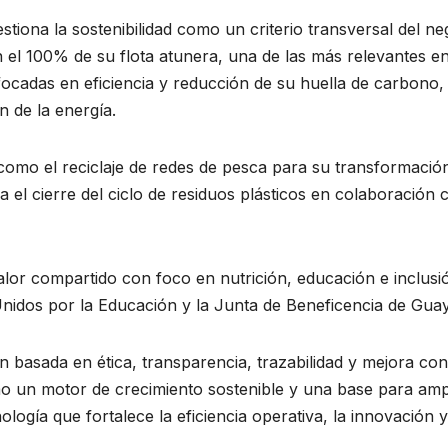
tiona la sostenibilidad como un criterio transversal del ne
 el 100% de su flota atunera, una de las más relevantes en
ocadas en eficiencia y reducción de su huella de carbono,
n de la energía.
s como el reciclaje de redes de pesca para su transformac
ara el cierre del ciclo de residuos plásticos en colaboraci
lor compartido con foco en nutrición, educación e inclusi
idos por la Educación y la Junta de Beneficencia de Guay
basada en ética, transparencia, trazabilidad y mejora cont
 un motor de crecimiento sostenible y una base para ampli
ogía que fortalece la eficiencia operativa, la innovación 