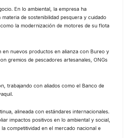
gocio. En lo ambiental, la empresa ha
 materia de sostenibilidad pesquera y cuidado
 como la modernización de motores de su flota
ión en nuevos productos en alianza con Bureo y
ón con gremios de pescadores artesanales, ONGs
ón, trabajando con aliados como el Banco de
aquil.
inua, alineada con estándares internacionales.
ar impactos positivos en lo ambiental y social,
y la competitividad en el mercado nacional e