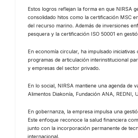
Estos logros reflejan la forma en que NIRSA ges
consolidado hitos como la certificación MSC en
del recurso marino. Además de inversiones enf
pesquera y la certificación ISO 50001 en gestió
En economía circular, ha impulsado iniciativa
programas de articulación interinstitucional p
y empresas del sector privado.
En lo social, NIRSA mantiene una agenda de va
Alimentos Diakonía, Fundación ANA, REDNI, Un
En gobernanza, la empresa impulsa una gestión 
Este enfoque reconoce la salud financiera como
junto con la incorporación permanente de tecnol
internacional.