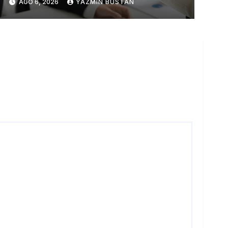
AGO 6, 2026
YAZMÍN BUSTÁN