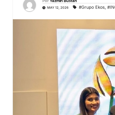
Por
Yazmín Bustán
#Grupo Ekos
,
#IN
MAY 12, 2026