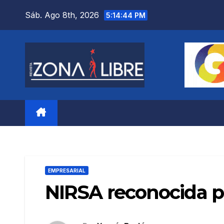
Saltar
Sáb. Ago 8th, 2026
5:14:46 PM
al
contenido
EMPRESARIAL
NIRSA reconocida po