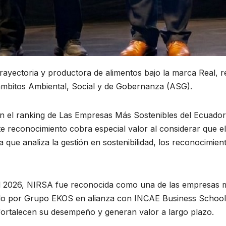
rayectoria y productora de alimentos bajo la marca Real, 
s ámbitos Ambiental, Social y de Gobernanza (ASG).
en el ranking de Las Empresas Más Sostenibles del Ecuador
te reconocimiento cobra especial valor al considerar que el
que analiza la gestión en sostenibilidad, los reconocimien
ad 2026, NIRSA fue reconocida como una de las empresas m
ado por Grupo EKOS en alianza con INCAE Business School.
, fortalecen su desempeño y generan valor a largo plazo.