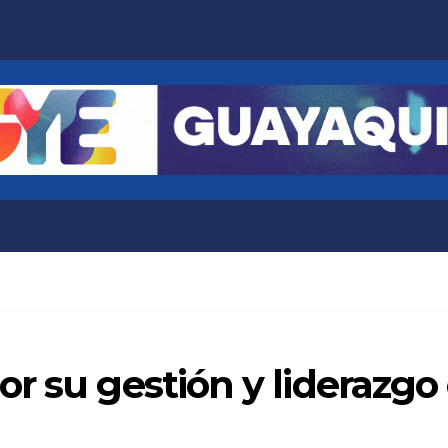
r su gestión y liderazgo 