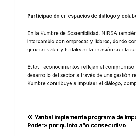
Participación en espacios de diálogo y cola
En la Kumbre de Sostenibilidad, NIRSA también
intercambio con empresas y líderes, donde com
generar valor y fortalecer la relación con la so
Estos reconocimientos reflejan el compromiso c
desarrollo del sector a través de una gestión 
Kumbre contribuye a impulsar el diálogo, compa
Navegación
Yanbal implementa programa de impa
Poder» por quinto año consecutivo
de