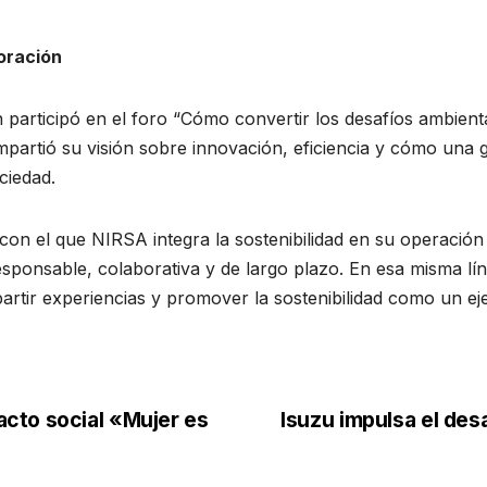
boración
 participó en el foro “Cómo convertir los desafíos ambient
partió su visión sobre innovación, eficiencia y cómo una
ciedad.
on el que NIRSA integra la sostenibilidad en su operación
responsable, colaborativa y de largo plazo. En esa misma lí
rtir experiencias y promover la sostenibilidad como un eje 
cto social «Mujer es
Isuzu impulsa el des