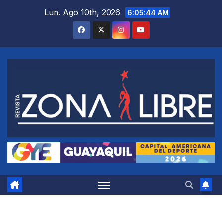
Saltar
Lun. Ago 10th, 2026
6:05:45 AM
al
contenido