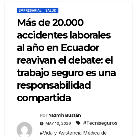
EMPRESARIAL
SALUD
Más de 20.000
accidentes laborales
al año en Ecuador
reavivan el debate: el
trabajo seguro es una
responsabilidad
compartida
Por
Yazmín Bustán
#Tecniseguros
,
MAY 13, 2026
#Vida y Asistencia Médica de