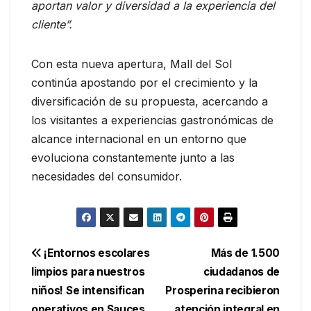
aportan valor y diversidad a la experiencia del
cliente”.
Con esta nueva apertura, Mall del Sol
continúa apostando por el crecimiento y la
diversificación de su propuesta, acercando a
los visitantes a experiencias gastronómicas de
alcance internacional en un entorno que
evoluciona constantemente junto a las
necesidades del consumidor.
Navegación
¡Entornos escolares
Más de 1.500
limpios para nuestros
ciudadanos de
de
niños! Se intensifican
Prosperina recibieron
operativos en Sauces
atención integral en