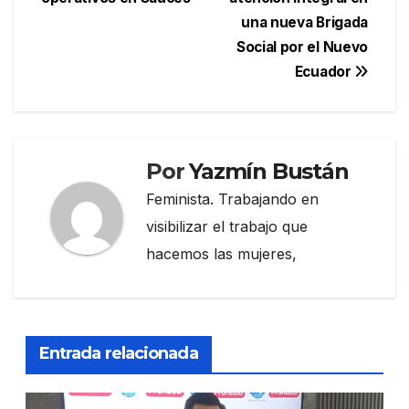
entradas
una nueva Brigada
Social por el Nuevo
Ecuador
Por
Yazmín Bustán
Feminista. Trabajando en
visibilizar el trabajo que
hacemos las mujeres,
Entrada relacionada