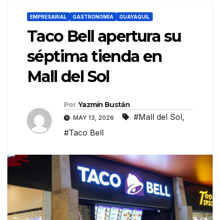
EMPRESARIAL
GASTRONOMÍA
GUAYAQUIL
Taco Bell apertura su
séptima tienda en
Mall del Sol
Por
Yazmín Bustán
#Mall del Sol
,
MAY 13, 2026
#Taco Bell