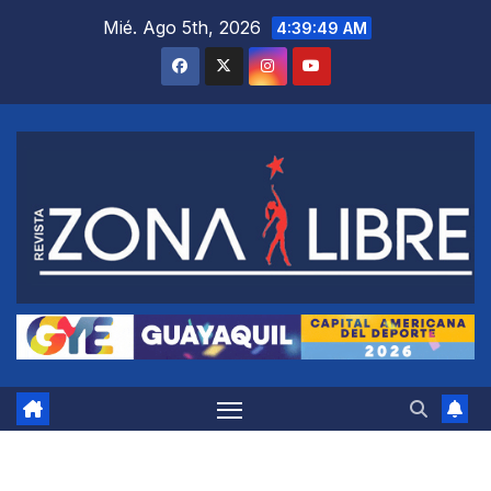
Saltar
Mié. Ago 5th, 2026
4:39:50 AM
al
contenido