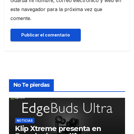
Guarda mi nombre, correo electrónico y web en
este navegador para la próxima vez que
comente.
No Te pierdas
NOTICIAS
Klip Xtreme presenta en