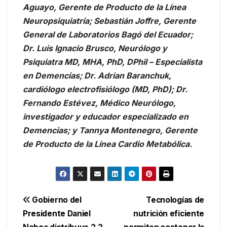
Aguayo, Gerente de Producto de la Línea
Neuropsiquiatría; Sebastián Joffre, Gerente
General de Laboratorios Bagó del Ecuador;
Dr. Luis Ignacio Brusco, Neurólogo y
Psiquiatra MD, MHA, PhD, DPhil – Especialista
en Demencias; Dr. Adrian Baranchuk,
cardiólogo electrofisiólogo (MD, PhD); Dr.
Fernando Estévez, Médico Neurólogo,
investigador y educador especializado en
Demencias; y Tannya Montenegro, Gerente
de Producto de la Línea Cardio Metabólica.
Navegación
Gobierno del
Tecnologías de
Presidente Daniel
nutrición eficiente
de