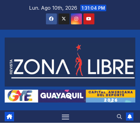
Saltar
Lun. Ago 10th, 2026
1:31:05 PM
al
contenido