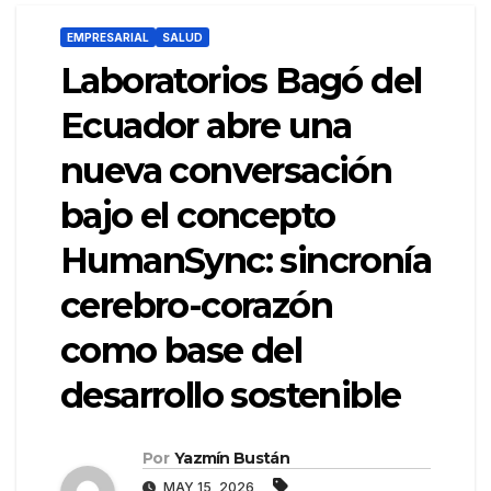
EMPRESARIAL
SALUD
Laboratorios Bagó del
Ecuador abre una
nueva conversación
bajo el concepto
HumanSync: sincronía
cerebro-corazón
como base del
desarrollo sostenible
Por
Yazmín Bustán
MAY 15, 2026