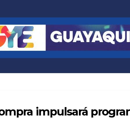
compra impulsará program