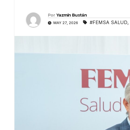
Por
Yazmín Bustán
#FEMSA SALUD
MAY 27, 2026