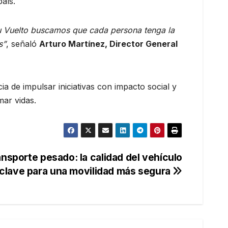
aís.
u Vuelto buscamos que cada persona tenga la
s”
, señaló
Arturo Martínez, Director General
 de impulsar iniciativas con impacto social y
ar vidas.
ansporte pesado: la calidad del vehículo
clave para una movilidad más segura