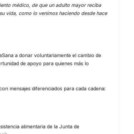
iento médico, de que un adulto mayor reciba
e su vida, como lo venimos haciendo desde hace
anaSana a donar voluntariamente el cambio de
portunidad de apoyo para quienes más lo
 con mensajes diferenciados para cada cadena:
istencia alimentaria de la Junta de