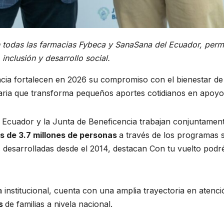
n todas las farmacias Fybeca y SanaSana del Ecuador, perm
inclusión y desarrollo social.
ia fortalecen en 2026 su compromiso con el bienestar de 
lidaria que transforma pequeños aportes cotidianos en apoy
uador y la Junta de Beneficencia trabajan conjuntamente e
ás de
3.7 millones de personas
a través de los programas s
 desarrolladas desde el 2014, destacan Con tu vuelto podr
 institucional, cuenta con una amplia trayectoria en atenci
es
de familias a nivela nacional.