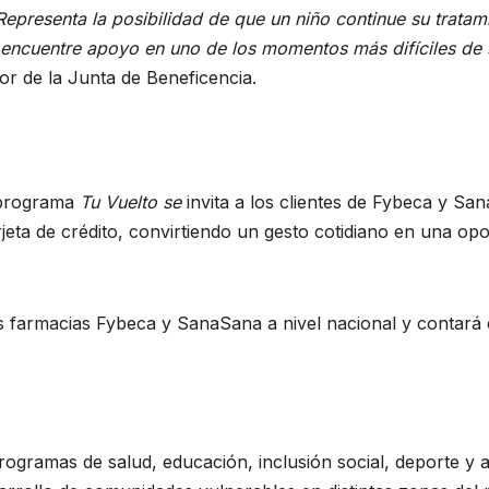
resenta la posibilidad de que un niño continue su tratam
e encuentre apoyo en uno de los momentos más difíciles d
or de la Junta de Beneficencia.
 programa
Tu Vuelto se
invita a los clientes de Fybeca y S
jeta de crédito, convirtiendo un gesto cotidiano en una o
s farmacias Fybeca y SanaSana a nivel nacional y contará
gramas de salud, educación, inclusión social, deporte y as