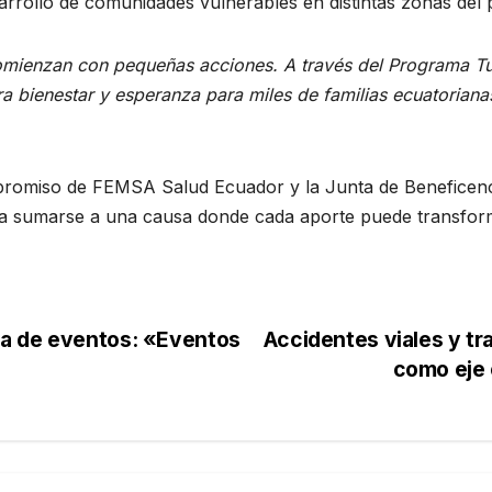
arrollo de comunidades vulnerables en distintas zonas del p
omienzan con pequeñas acciones. A través de
l Programa T
 bienestar y esperanza para miles de familias ecuatoriana
mpromiso de FEMSA Salud Ecuador y la Junta de Beneficencia
s a sumarse a una causa donde cada aporte puede transform
a de eventos: «Eventos
Accidentes viales y tr
como eje 