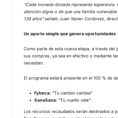
“Cada moneda donada representa esperanza. Rep
atención digna o de que una familia vulnerabl
138 años”
señaló Juan Xavier Cordovez, direct
Un aporte simple que genera oportunidades
Como parte de esta nueva etapa, a través del
sus compras, ya sea en efectivo o mediante tar
necesitan.
El programa estará presente en el 100 % de la
Fybeca
:
“Tu cambio cambia”
SanaSana
:
“Tu vuelto vale”
Los recursos recaudados serán destinados a pro