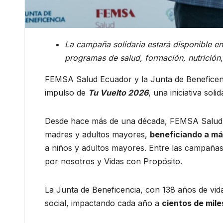
La campaña solidaria estará disponible e
programas de salud, formación, nutrición, 
FEMSA Salud Ecuador y la Junta de Beneficenc
impulso de
Tu Vuelto 2026
, una iniciativa so
Desde hace más de una década, FEMSA Salud Ec
madres y adultos mayores,
beneficiando a m
a niños y adultos mayores. Entre las campañas
por nosotros y Vidas con Propósito.
La Junta de Beneficencia, con 138 años de vida
social, impactando cada año a
cientos de mil