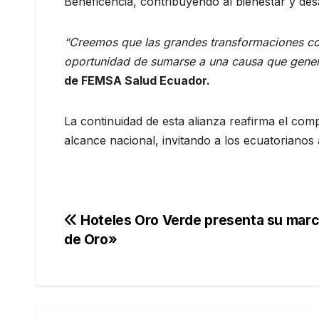
Beneficencia, contribuyendo al bienestar y des
“Creemos que las grandes transformaciones c
oportunidad de sumarse a una causa que genera
de FEMSA Salud Ecuador.
La continuidad de esta alianza reafirma el co
alcance nacional, invitando a los ecuatoriano
Navegación
Hoteles Oro Verde presenta su marc
de Oro»
de
entradas