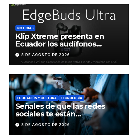
NOTICIAS
Klip Xtreme presenta en
Ecuador los audífonos
DynaBuds con sonido
8 DE AGOSTO DE 2026
inteligente y control táctil
EDUCACIÓN Y CULTURA
TECNOLOGÍA
Señales de que las redes
sociales te están
consumiendo
8 DE AGOSTO DE 2026