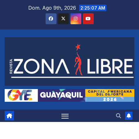
Saltar
Dom. Ago 9th, 2026
2:25:07 AM
al
contenido