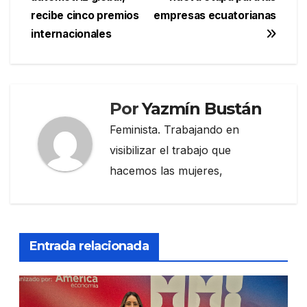
entradas
recibe cinco premios
empresas ecuatorianas
internacionales
Por
Yazmín Bustán
Feminista. Trabajando en
visibilizar el trabajo que
hacemos las mujeres,
Entrada relacionada