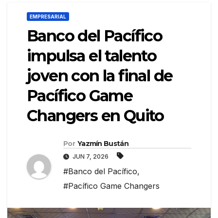
EMPRESARIAL
Banco del Pacífico
impulsa el talento
joven con la final de
Pacífico Game
Changers en Quito
Por
Yazmín Bustán
JUN 7, 2026
#Banco del Pacífico
,
#Pacífico Game Changers