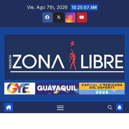
Saltar
Vie. Ago 7th, 2026
10:25:08 AM
al
contenido