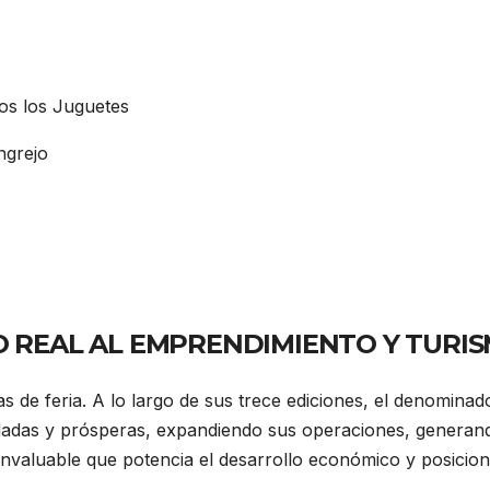
os los Juguetes
ngrejo
SO REAL AL EMPRENDIMIENTO Y TURI
as de feria. A lo largo de sus trece ediciones, el denomina
adas y prósperas, expandiendo sus operaciones, generando
invaluable que potencia el desarrollo económico y posicion