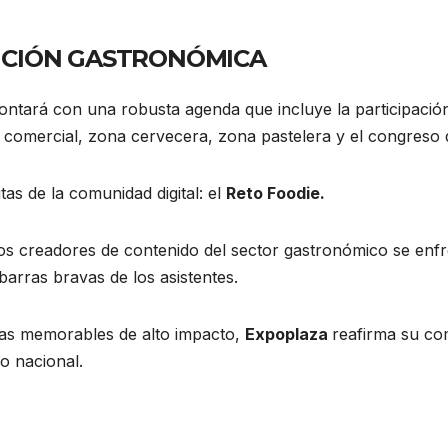
ICIÓN GASTRONÓMICA
ontará con una robusta agenda que incluye la participación
 comercial, zona cervecera, zona pastelera y el congreso
tas de la comunidad digital: el
Reto Foodie.
dos creadores de contenido del sector gastronómico se enf
barras bravas de los asistentes.
ias memorables de alto impacto,
Expoplaza
reafirma su co
o nacional.