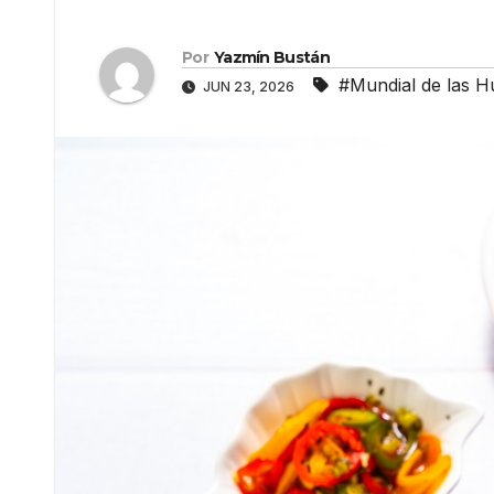
Por
Yazmín Bustán
#Mundial de las H
JUN 23, 2026