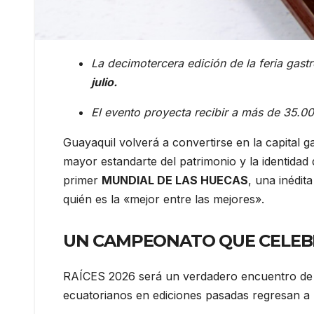
La decimotercera edición de la feria gas
julio.
El evento proyecta recibir a más de 35.0
Guayaquil volverá a convertirse en la capital 
mayor estandarte del patrimonio y la identidad
primer
MUNDIAL DE LAS HUECAS
, una inédit
quién es la «mejor entre las mejores».
UN CAMPEONATO QUE CELEBR
RAÍCES 2026 será un verdadero encuentro de ti
ecuatorianos en ediciones pasadas regresan a 