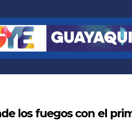
e los fuegos con el pri