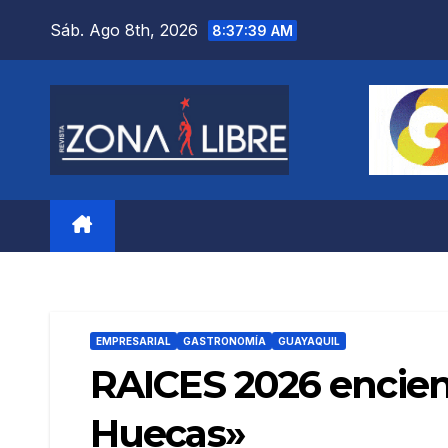
Saltar
Sáb. Ago 8th, 2026
8:37:41 AM
al
contenido
EMPRESARIAL
GASTRONOMÍA
GUAYAQUIL
RAICES 2026 enciend
Huecas»