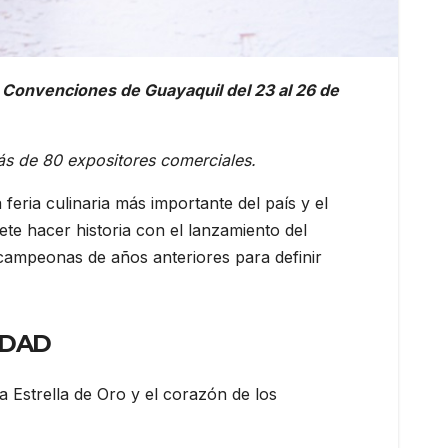
 Convenciones de Guayaquil del 23 al 26 de
ás de 80 expositores comerciales.
la feria culinaria más importante del país y el
ete hacer historia con el lanzamiento del
 campeonas de años anteriores para definir
IDAD
 Estrella de Oro y el corazón de los