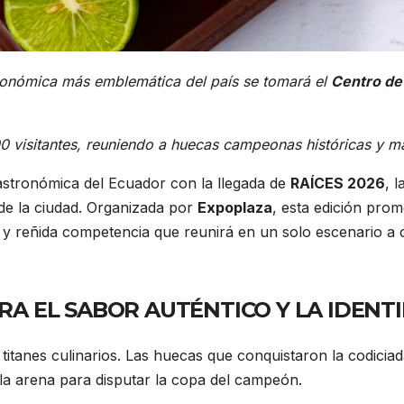
tronómica más emblemática del país se tomará el
Centro de
00 visitantes, reuniendo a huecas campeonas históricas y m
gastronómica del Ecuador con la llegada de
RAÍCES 2026
, 
 de la ciudad. Organizada por
Expoplaza
, esta edición prom
a y reñida competencia que reunirá en un solo escenario a
A EL SABOR AUTÉNTICO Y LA IDENT
tanes culinarios. Las huecas que conquistaron la codiciada
la arena para disputar la copa del campeón.