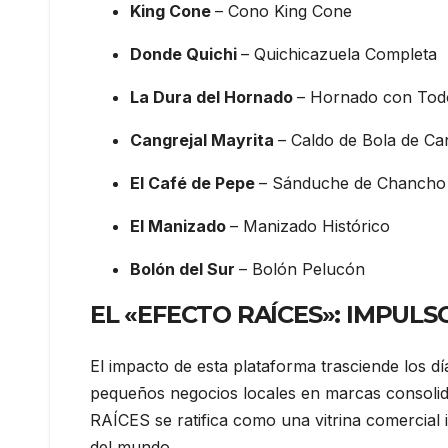
King Cone
– Cono King Cone
Donde Quichi
– Quichicazuela Completa
La Dura del Hornado
– Hornado con Tod
Cangrejal Mayrita
– Caldo de Bola de Ca
El Café de Pepe
– Sánduche de Chancho
El Manizado
– Manizado Histórico
Bolón del Sur
– Bolón Pelucón
EL «EFECTO RAÍCES»: IMPUL
El impacto de esta plataforma trasciende los dí
pequeños negocios locales en marcas consolid
RAÍCES se ratifica como una vitrina comercial 
del mundo.