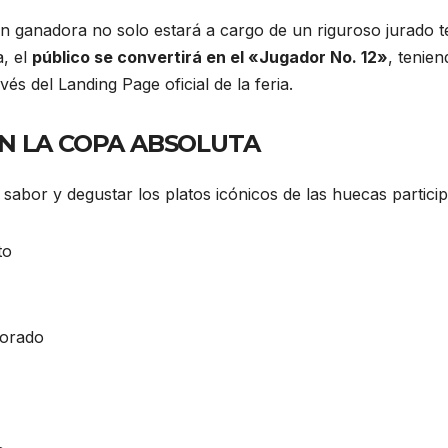
gran ganadora no solo estará a cargo de un riguroso jurado 
a, el
público se convertirá en el «Jugador No. 12»
, tenie
vés del Landing Page oficial de la feria.
AN LA COPA ABSOLUTA
sabor y degustar los platos icónicos de las huecas particip
to
lorado