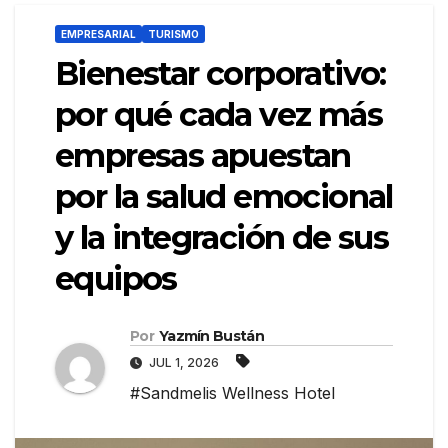
EMPRESARIAL
TURISMO
Bienestar corporativo:
por qué cada vez más
empresas apuestan
por la salud emocional
y la integración de sus
equipos
Por
Yazmín Bustán
JUL 1, 2026
#Sandmelis Wellness Hotel