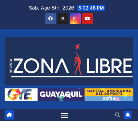
Saltar
Sáb. Ago 8th, 2026
5:02:49 PM
al
contenido