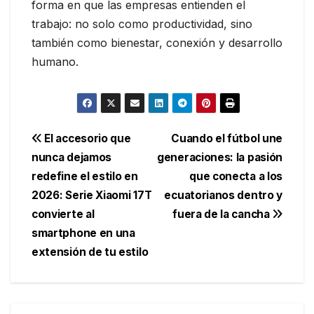
forma en que las empresas entienden el
trabajo: no solo como productividad, sino
también como bienestar, conexión y desarrollo
humano.
Navegación
El accesorio que
Cuando el fútbol une
nunca dejamos
generaciones: la pasión
de
redefine el estilo en
que conecta a los
entradas
2026: Serie Xiaomi 17T
ecuatorianos dentro y
convierte al
fuera de la cancha
smartphone en una
extensión de tu estilo