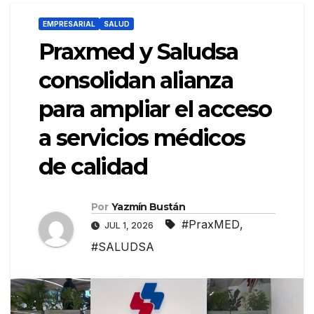
EMPRESARIAL
SALUD
Praxmed y Saludsa
consolidan alianza
para ampliar el acceso
a servicios médicos
de calidad
Por
Yazmín Bustán
#PraxMED
,
JUL 1, 2026
#SALUDSA