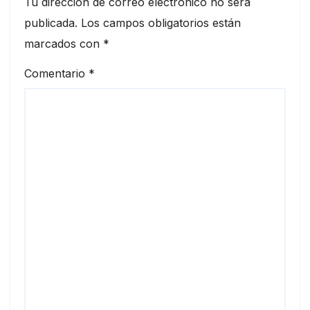
Tu dirección de correo electrónico no será
publicada.
Los campos obligatorios están
marcados con
*
Comentario
*