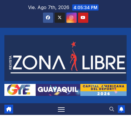
Saltar
Vie. Ago 7th, 2026
4:05:35 PM
al
contenido