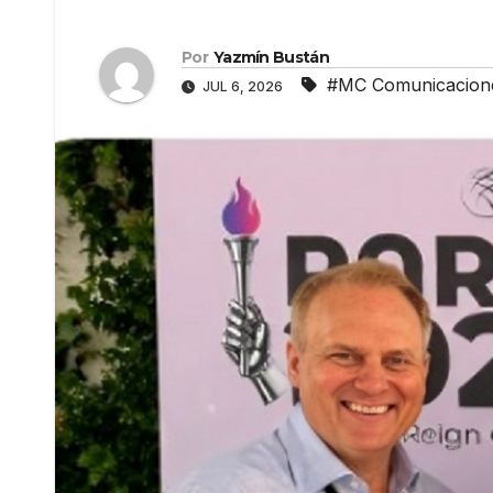
Por
Yazmín Bustán
#MC Comunicacion
JUL 6, 2026