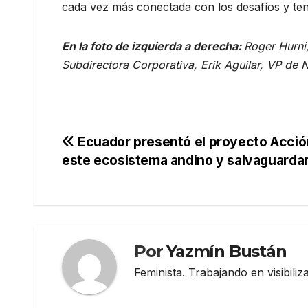
cada vez más conectada con los desafíos y ten
En la foto de izquierda a derecha
:
Roger Hurni
Subdirectora Corporativa, Erik Aguilar, VP de 
Navegación
Ecuador presentó el proyecto Acció
este ecosistema andino y salvaguardar
de
entradas
Por
Yazmín Bustán
Feminista. Trabajando en visibili