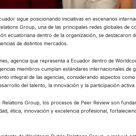
uador sigue posicionando iniciativas en escenarios internac
ations Group, una de las principales redes globales de co
ión ecuatoriana dentro de la organización, se destacaron do
encias de distintos mercados.
nes, agencia que representa a Ecuador dentro de Worldco
 agencias miembros cumplan estándares internacionales de g
nto integral de las agencias, considerando aspectos como la
desarrollo del talento, la innovación y la participación activa
 Relations Group, los procesos de Peer Review son fundam
d, ética, innovación y excelencia profesional, fortaleciend