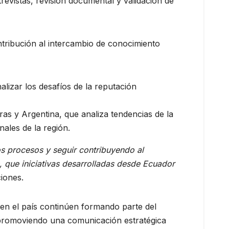
revistas, revisión documental y validación de
tribución al intercambio de conocimiento
lizar los desafíos de la reputación
ras y Argentina, que analiza tendencias de la
ales de la región.
os procesos y seguir contribuyendo al
que iniciativas desarrolladas desde Ecuador
iones.
en el país continúen formando parte del
 promoviendo una comunicación estratégica