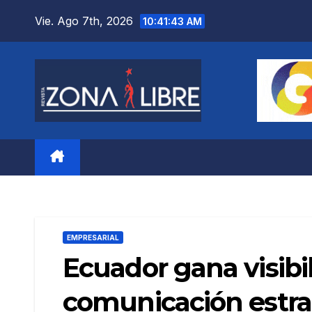
Saltar
Vie. Ago 7th, 2026
10:41:45 AM
al
contenido
EMPRESARIAL
Ecuador gana visibil
comunicación estra