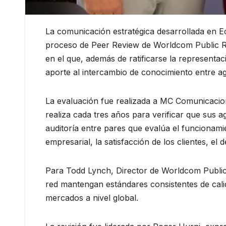
La comunicación estratégica desarrollada en Ec
proceso de Peer Review de Worldcom Public Rel
en el que, además de ratificarse la representac
aporte al intercambio de conocimiento entre ag
La evaluación fue realizada a MC Comunicacio
realiza cada tres años para verificar que sus
auditoría entre pares que evalúa el funcionamie
empresarial, la satisfacción de los clientes, el 
Para Todd Lynch, Director de Worldcom Public
red mantengan estándares consistentes de calida
mercados a nivel global.