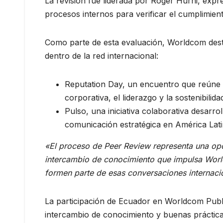
La revisión fue liderada por Roger Hurni, expr
procesos internos para verificar el cumplimien
Como parte de esta evaluación, Worldcom desta
dentro de la red internacional:
Reputation Day, un encuentro que reúne a 
corporativa, el liderazgo y la sostenibilida
Pulso, una iniciativa colaborativa desarro
comunicación estratégica en América Latin
«El proceso de Peer Review representa una opor
intercambio de conocimiento que impulsa Worl
formen parte de esas conversaciones internaci
La participación de Ecuador en Worldcom Publi
intercambio de conocimiento y buenas práctic