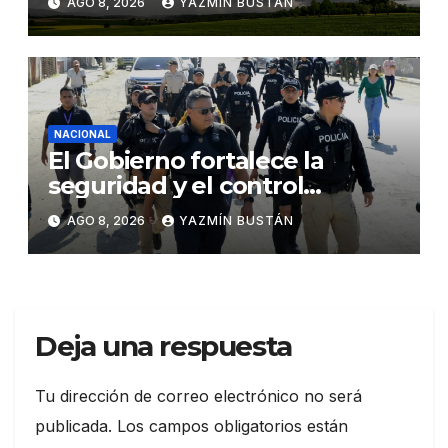
AGO 8, 2026
YAZMÍN BUSTÁN
El Niño
NACIONAL
El Gobierno fortalece la
seguridad y el control
territorial en General Villamil
AGO 8, 2026
YAZMÍN BUSTÁN
Playas
Deja una respuesta
Tu dirección de correo electrónico no será
publicada.
Los campos obligatorios están