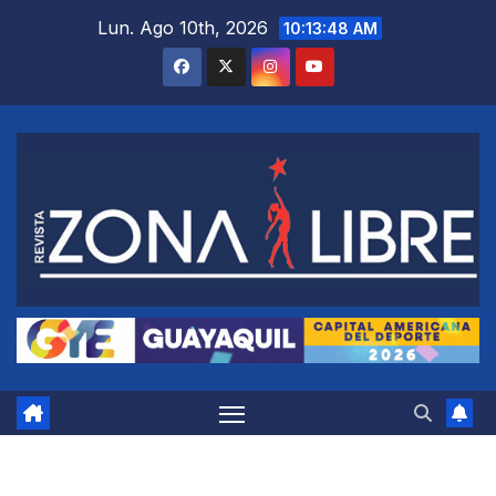
Saltar
Lun. Ago 10th, 2026
10:13:49 AM
al
contenido