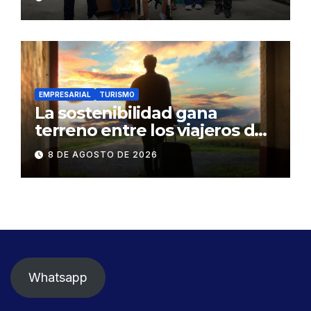
familia en situación de
vulnerabilidad
EMPRESARIAL
TURISMO
La sostenibilidad gana
terreno entre los viajeros de
negocios
8 DE AGOSTO DE 2026
Whatsapp