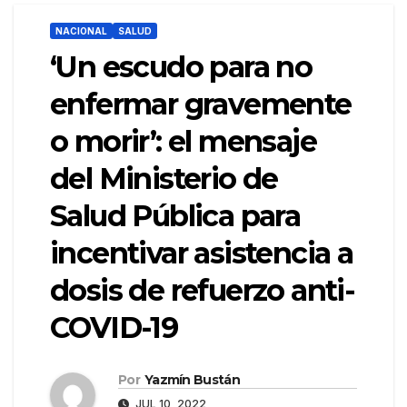
NACIONAL
SALUD
‘Un escudo para no
enfermar gravemente
o morir’: el mensaje
del Ministerio de
Salud Pública para
incentivar asistencia a
dosis de refuerzo anti-
COVID-19
Por
Yazmín Bustán
JUL 10, 2022