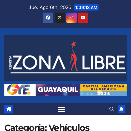
Saltar
Jue. Ago 6th, 2026
1:09:15 AM
al
contenido
Categoría:
Vehículos