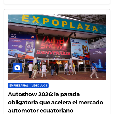
EMPRESARIAL
VEHÍCULOS
Autoshow 2026: la parada
obligatoria que acelera el mercado
automotor ecuatoriano