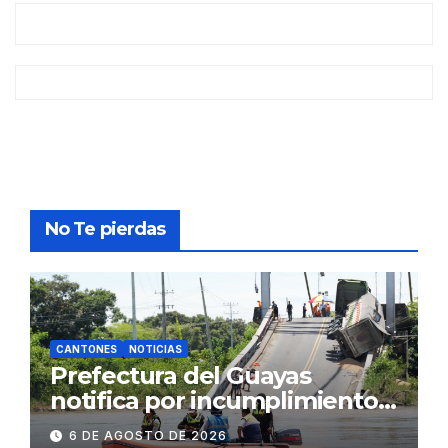
No Te pierdas
CANTONES
NOTICIAS
Prefectura del Guayas
notifica por incumplimiento
contractual a la
6 DE AGOSTO DE 2026