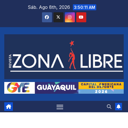
Saltar
Sáb. Ago 8th, 2026
3:50:12 AM
al
contenido