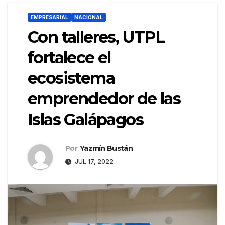
EMPRESARIAL
NACIONAL
Con talleres, UTPL
fortalece el
ecosistema
emprendedor de las
Islas Galápagos
Por
Yazmín Bustán
JUL 17, 2022