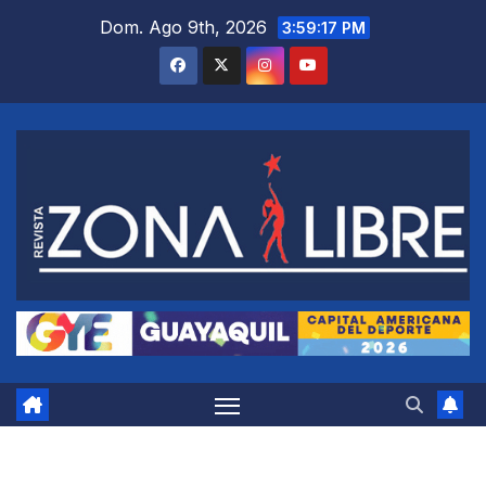
Saltar
Dom. Ago 9th, 2026
3:59:18 PM
al
contenido