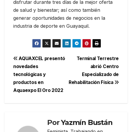
disfrutar durante tres días de la mejor oferta
de salud y bienestar; así como también
generar oportunidades de negocios en la
industria de deporte en Guayaquil.
Navegación
AQUAXCEL presentó
Terminal Terrestre
novedades
abrió Centro
de
tecnológicas y
Especializado de
entradas
productos en
Rehabilitación Física
Aquaexpo El Oro 2022
Por
Yazmín Bustán
Feminista. Trabajando en