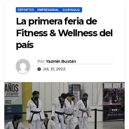
DEPORTES
EMPRESARIAL
GUAYAQUIL
La primera feria de
Fitness & Wellness del
país
Por
Yazmín Bustán
JUL 31, 2022