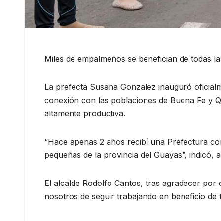
Miles de empalmeños se benefician de todas las
La prefecta Susana Gonzalez inauguró oficialm
conexión con las poblaciones de Buena Fe y Qu
altamente productiva.
“Hace apenas 2 años recibí una Prefectura com
pequeñas de la provincia del Guayas”, indicó, a
El alcalde Rodolfo Cantos, tras agradecer por
nosotros de seguir trabajando en beneficio de