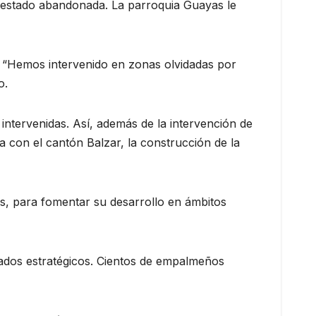
 estado abandonada. La parroquia Guayas le
d. “Hemos intervenido en zonas olvidadas por
o.
ntervenidas. Así, además de la intervención de
 con el cantón Balzar, la construcción de la
s, para fomentar su desarrollo en ámbitos
liados estratégicos. Cientos de empalmeños