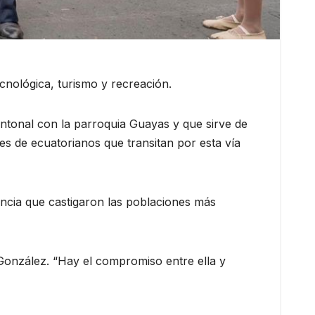
cnológica, turismo y recreación.
ntonal con la parroquia Guayas y que sirve de
s de ecuatorianos que transitan por esta vía
encia que castigaron las poblaciones más
 González. “Hay el compromiso entre ella y