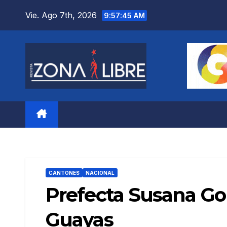
Saltar
Vie. Ago 7th, 2026
9:57:47 AM
al
contenido
CANTONES
NACIONAL
Prefecta Susana Go
Guayas