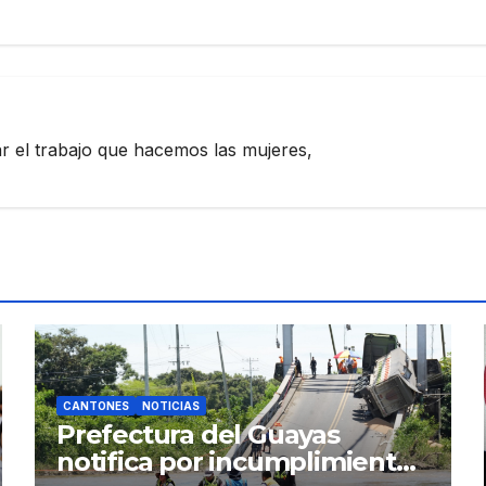
zar el trabajo que hacemos las mujeres,
CANTONES
NOTICIAS
Prefectura del Guayas
notifica por incumplimiento