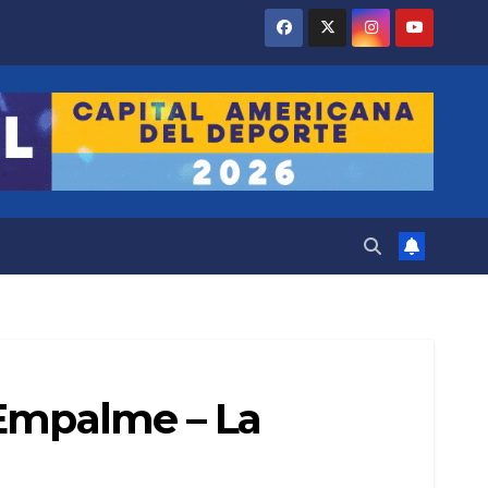
lEmpalme – La