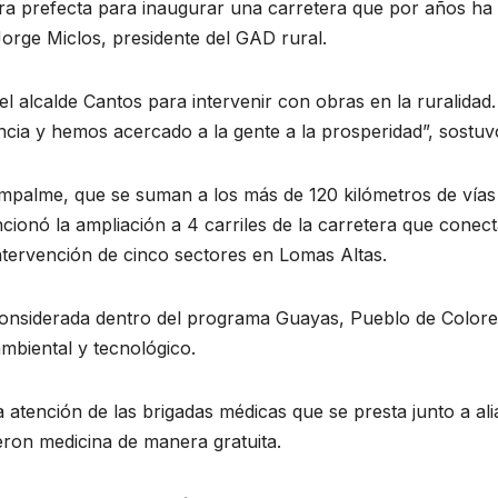
a prefecta para inaugurar una carretera que por años ha
Jorge Miclos, presidente del GAD rural.
el alcalde Cantos para intervenir con obras en la ruralida
cia y hemos acercado a la gente a la prosperidad”, sostuv
palme, que se suman a los más de 120 kilómetros de vías i
onó la ampliación a 4 carriles de la carretera que conecta
ntervención de cinco sectores en Lomas Altas.
considerada dentro del programa Guayas, Pueblo de Colore
 ambiental y tecnológico.
a atención de las brigadas médicas que se presta junto a a
eron medicina de manera gratuita.