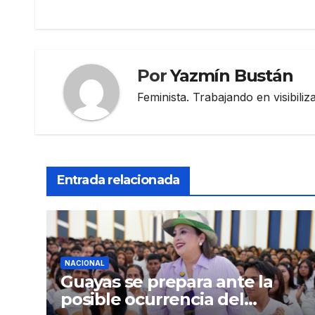
entradas
Por
Yazmín Bustán
Feminista. Trabajando en visibili
Entrada relacionada
NACIONAL
Guayas se prepara ante la
posible ocurrencia del