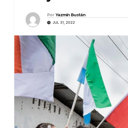
Por
Yazmín Bustán
JUL 31, 2022