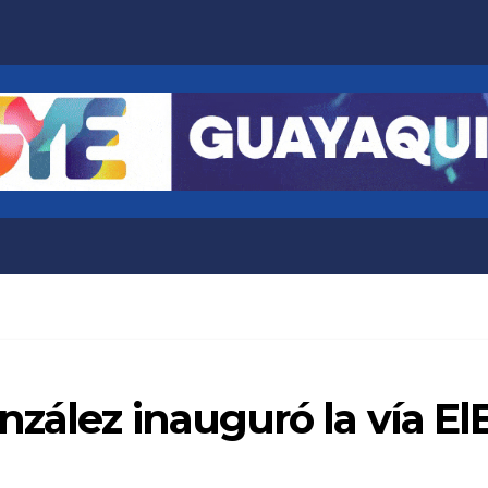
nzález inauguró la vía E