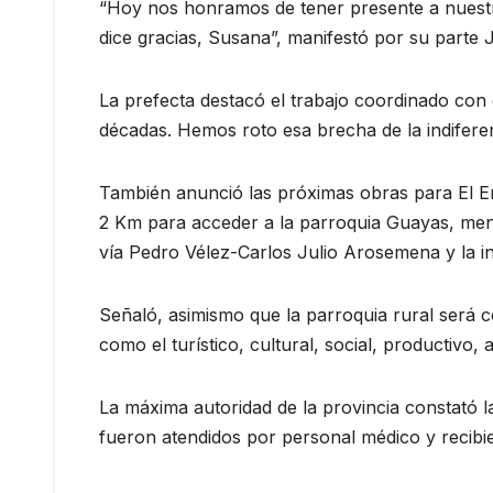
“Hoy nos honramos de tener presente a nuestr
dice gracias, Susana”, manifestó por su parte 
La prefecta destacó el trabajo coordinado con 
décadas. Hemos roto esa brecha de la indiferen
También anunció las próximas obras para El Em
2 Km para acceder a la parroquia Guayas, menci
vía Pedro Vélez-Carlos Julio Arosemena y la i
Señaló, asimismo que la parroquia rural será 
como el turístico, cultural, social, productivo,
La máxima autoridad de la provincia constató l
fueron atendidos por personal médico y recibi