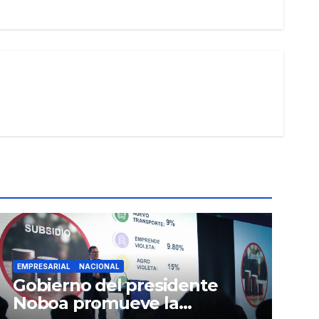
EMPRESARIAL
NACIONAL
Gobierno del presidente
Noboa promueve la