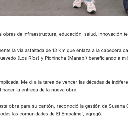
 obras de infraestructura, educación, salud, innovación te
ente la vía asfaltada de 13 Km que enlaza a la cabecera ca
evedo (Los Ríos) y Pichincha (Manabí) beneficiando a mile
plicada. Me di a la tarea de vencer las décadas de indifer
l hacer la entrega de la nueva obra.
 esta obra para su cantón, reconoció la gestión de Susana
 todas las comunidades de El Empalme”, agregó.