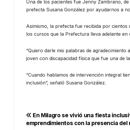
Una de los pacientes fue Jenny Zambrano, de 6
prefecta Susana González por ayudarnos a nos
Asimismo, la prefecta fue recibida por cientos 
los cursos que la Prefectura lleva adelante en
“Quiero darle mis palabras de agradecimiento 
joven con discapacidad física que fue una de la
“Cuando hablamos de intervención integral tien
inclusión”, señaló Susana González.
Navegación
En Milagro se vivió una fiesta inclus
emprendimientos con la presencia del 
de