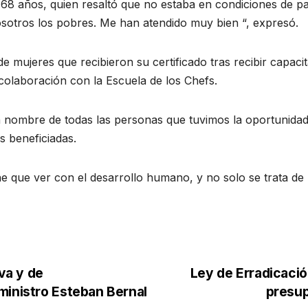
8 años, quien resaltó que no estaba en condiciones de pa
otros los pobres. Me han atendido muy bien “, expresó.
de mujeres que recibieron su certificado tras recibir capac
 colaboración con la Escuela de los Chefs.
a nombre de todas las personas que tuvimos la oportunida
s beneficiadas.
e que ver con el desarrollo humano, y no solo se trata de
iva y de
Ley de Erradicació
ministro Esteban Bernal
presup